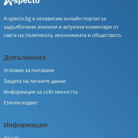
A-specto.bg е независим онлайн портал за
задълбочени анализи и актуални коментари от
света на политиката, икономиката и обществото.
Допълнения
Условия за ползване
Защита на личните данни
Информация за собствеността
Етичен кодекс
Информация
За нас