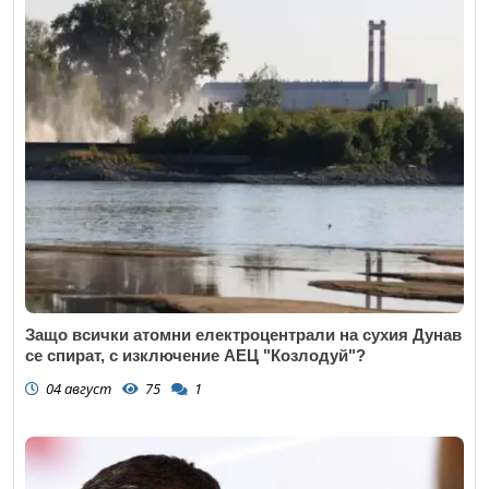
Защо всички атомни електроцентрали на сухия Дунав
се спират, с изключение АЕЦ "Козлодуй"?
04 август
75
1