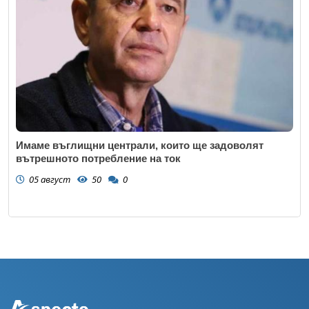
Имаме въглищни централи, които ще задоволят
вътрешното потребление на ток
05 август
50
0