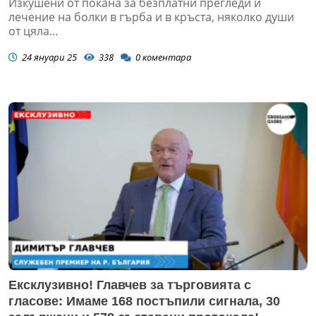
Изкушени от покана за безплатни прегледи и
лечение на болки в гърба и в кръста, няколко души
от цяла...
24 януари 25
338
0
коментара
Ексклузивно! Главчев за търговията с
гласове: Имаме 168 постъпили сигнала, 30