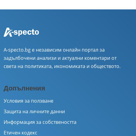
A-specto.bg е независим онлайн портал за
задълбочени анализи и актуални коментари от
света на политиката, икономиката и обществото.
Допълнения
Условия за ползване
Защита на личните данни
Информация за собствеността
Етичен кодекс