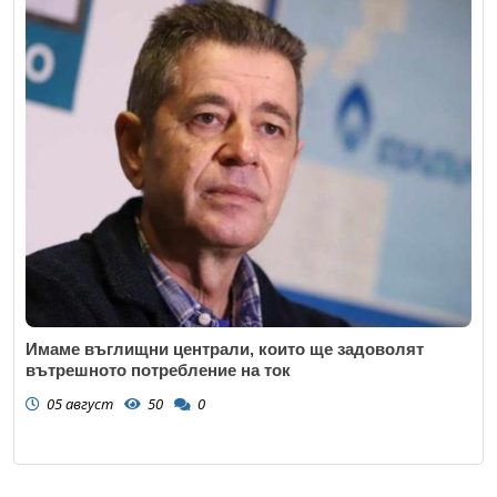
Имаме въглищни централи, които ще задоволят
вътрешното потребление на ток
05 август
50
0