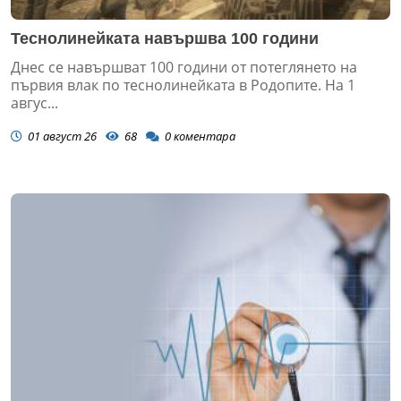
Теснолинейката навършва 100 години
Днес се навършват 100 години от потеглянето на
първия влак по теснолинейката в Родопите. На 1
авгус...
01 август 26
68
0
коментара