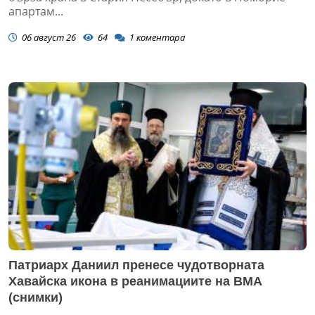
апартам...
06 август 26
64
1
коментара
Патриарх Даниил пренесе чудотворната
Хавайска икона в реанимациите на ВМА
(снимки)