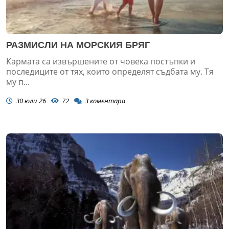
РАЗМИСЛИ НА МОРСКИЯ БРЯГ
Кармата са извършените от човека постъпки и
последиците от тях, които определят съдбата му. Тя
му п...
30 юли 26
72
3
коментара