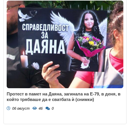
Протест в памет на Даяна, загинала на Е-79, в деня, в
който трябваше да е сватбата ѝ (снимки)
06 август
46
0