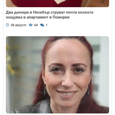
Два дюнера в Несебър струват почти колкото
нощувка в апартамент в Поморие
06 август
64
1