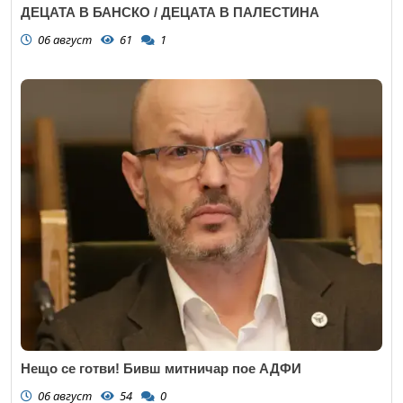
ДЕЦАТА В БАНСКО / ДЕЦАТА В ПАЛЕСТИНА
06 август
61
1
Нещо се готви! Бивш митничар пое АДФИ
06 август
54
0