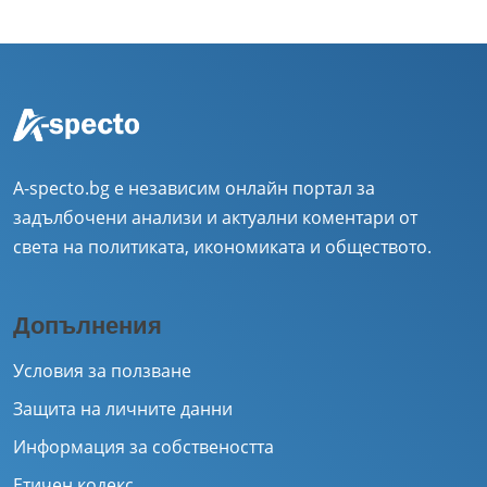
A-specto.bg е независим онлайн портал за
задълбочени анализи и актуални коментари от
света на политиката, икономиката и обществото.
Допълнения
Условия за ползване
Защита на личните данни
Информация за собствеността
Етичен кодекс