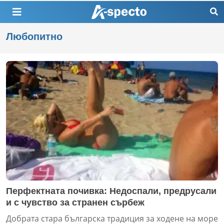
Любопитно
Перфектната почивка: Недоспали, предрусали
и с чувство за странен сърбеж
Добрата стара българска традиция за ходене на море