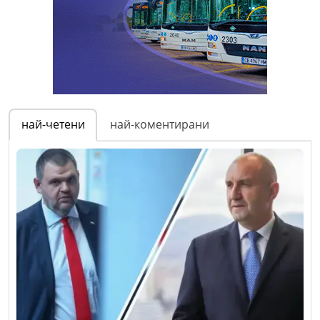
най-четени
най-коментирани