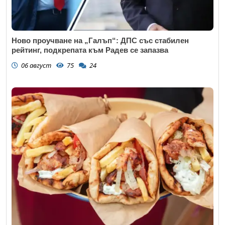
Ново проучване на „Галъп“: ДПС със стабилен
рейтинг, подкрепата към Радев се запазва
06 август
75
24