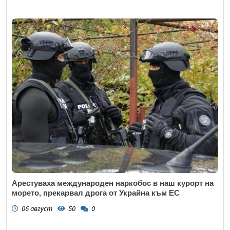
Арестуваха международен наркобос в наш курорт на
морето, прекарвал дрога от Украйна към ЕС
06 август
50
0