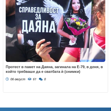
Протест в памет на Даяна, загинала на Е-79, в деня, в
който трябваше да е сватбата ѝ (снимки)
06 август
61
0