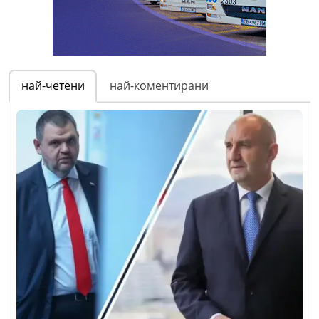
най-четени
най-коментирани