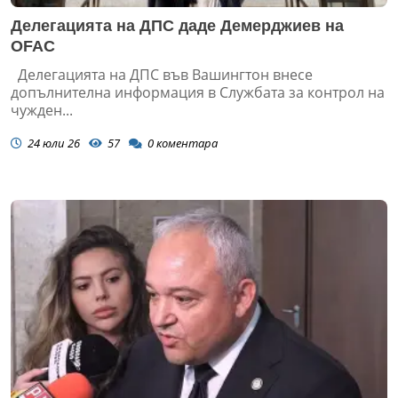
Делегацията на ДПС даде Демерджиев на
OFAC
Делегацията на ДПС във Вашингтон внесе
допълнителна информация в Службата за контрол на
чужден...
24 юли 26
57
0
коментара