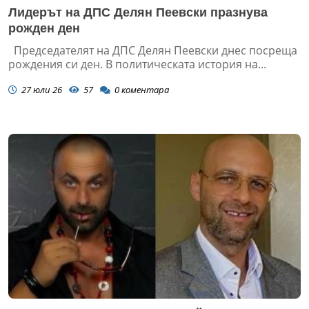
Лидерът на ДПС Делян Пеевски празнува
рожден ден
Председателят на ДПС Делян Пеевски днес посреща
рождения си ден. В политическата история на...
27 юли 26
57
0
коментара