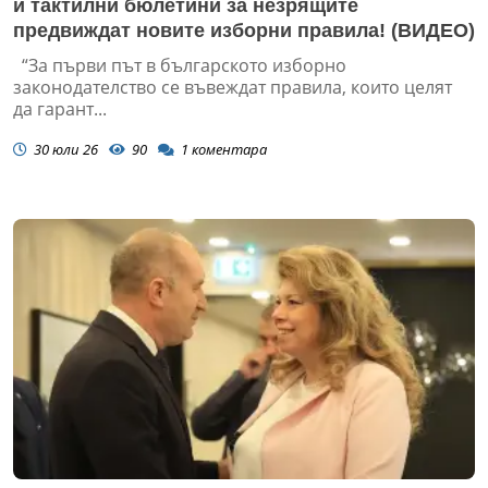
и тактилни бюлетини за незрящите
предвиждат новите изборни правила! (ВИДЕО)
“За първи път в българското изборно
законодателство се въвеждат правила, които целят
да гарант...
30 юли 26
90
1
коментара