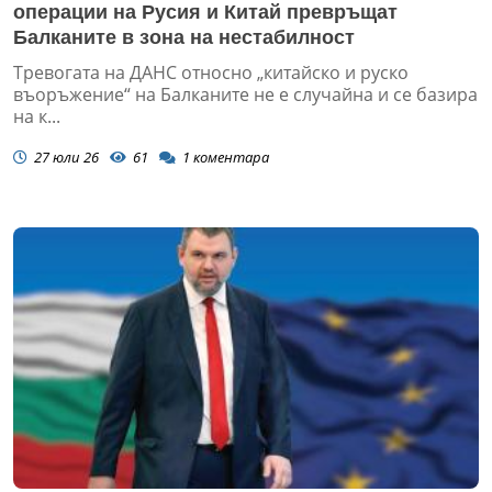
операции на Русия и Китай превръщат
Балканите в зона на нестабилност
Тревогата на ДАНС относно „китайско и руско
въоръжение“ на Балканите не е случайна и се базира
на к...
27 юли 26
61
1
коментара