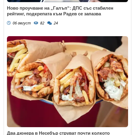
Ново проучване на „Галъп“: ДПС със стабилен
рейтинг, подкрепата към Радев се запазва
06 август
82
24
Два дюнера в Несебър струват почти колкото