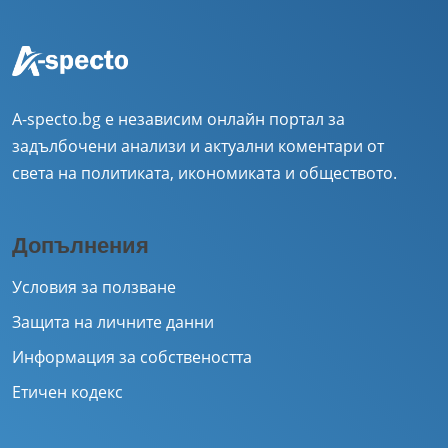
A-specto.bg е независим онлайн портал за
задълбочени анализи и актуални коментари от
света на политиката, икономиката и обществото.
Допълнения
Условия за ползване
Защита на личните данни
Информация за собствеността
Етичен кодекс