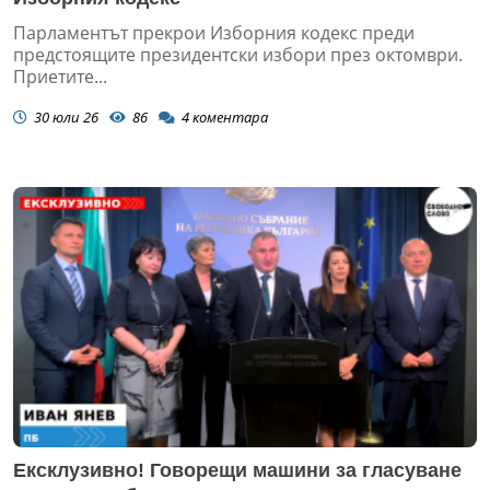
Парламентът прекрои Изборния кодекс преди
предстоящите президентски избори през октомври.
Приетите...
30 юли 26
86
4
коментара
Ексклузивно! Говорещи машини за гласуване