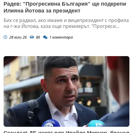
Радев: "Прогресивна България" ще подкрепи
Илияна Йотова за президент
Бих се радвал, ако имаме и вицепрезидент с профила
на г-жа Йотова, каза още премиерът. "Прогреси...
28 юли 26
86
1
коментара