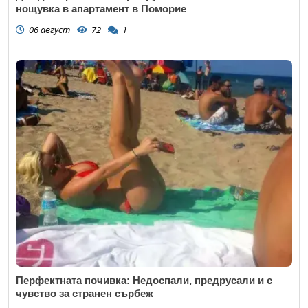
нощувка в апартамент в Поморие
06 август
72
1
Перфектната почивка: Недоспали, предрусали и с
чувство за странен сърбеж