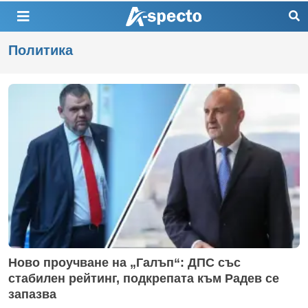
Политика
Ново проучване на „Галъп“: ДПС със
стабилен рейтинг, подкрепата към Радев се
запазва