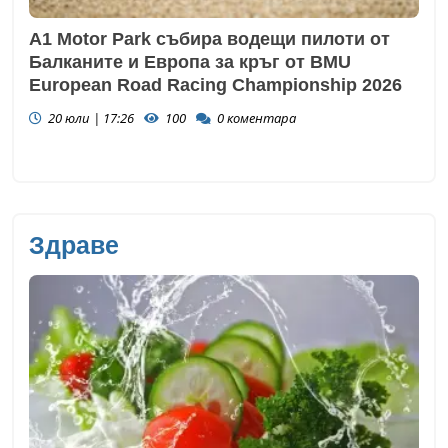
A1 Motor Park събира водещи пилоти от
Балканите и Европа за кръг от BMU
European Road Racing Championship 2026
20 юли | 17:26
100
0
коментара
Здраве