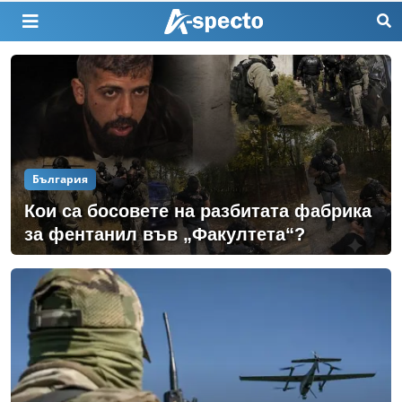
България
Кои са босовете на разбитата фабрика
за фентанил във „Факултета“?