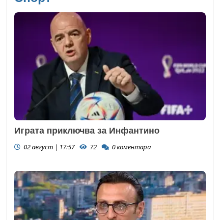
Играта приключва за Инфантино
02 август | 17:57
72
0
коментара