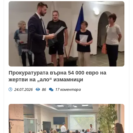
Прокуратурата върна 54 000 евро на
жертви на „ало“ измамници
24.07.2026
86
17
коментара