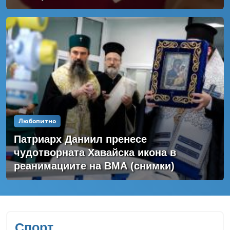
Любопитно
Патриарх Даниил пренесе
чудотворната Хавайска икона в
реанимациите на ВМА (снимки)
Спорт