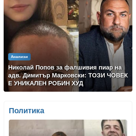
Анализи
Николай Попов за фалшивия пиар на
адв. Димитър Марковски: ТОЗИ ЧОВЕК
Е УНИКАЛЕН РОБИН ХУД
Политика