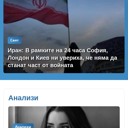
Свят
Иран: В рамките на 24 часа София,
Лондон и Киев ни увериха, че няма да
станат част от войната
Анализи
Анализи