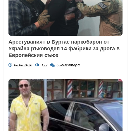
Арестуваният в Бургас наркобарон от
Украйна ръководел 14 фабрики за дрога в
Европейския съюз
08.08.2026
122
6
коментара