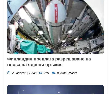
Финландия предлага разрешаване на
вноса на ядрени оръжия
23 април | 19:48
201
0
коментара