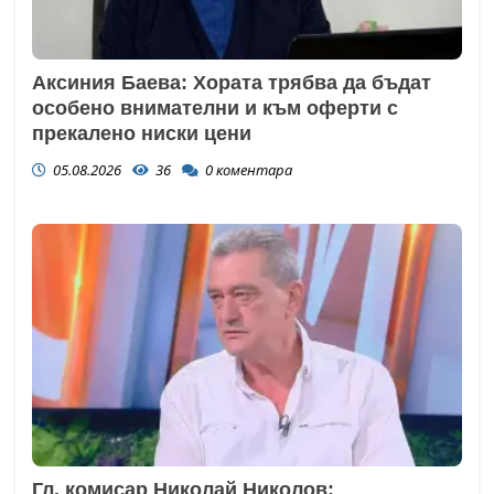
Аксиния Баева: Хората трябва да бъдат
особено внимателни и към оферти с
прекалено ниски цени
05.08.2026
36
0
коментара
Гл. комисар Николай Николов: