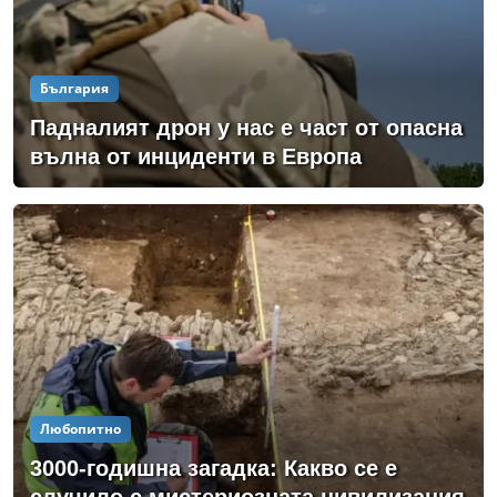
България
Падналият дрон у нас е част от опасна
вълна от инциденти в Европа
Любопитно
3000-годишна загадка: Какво се е