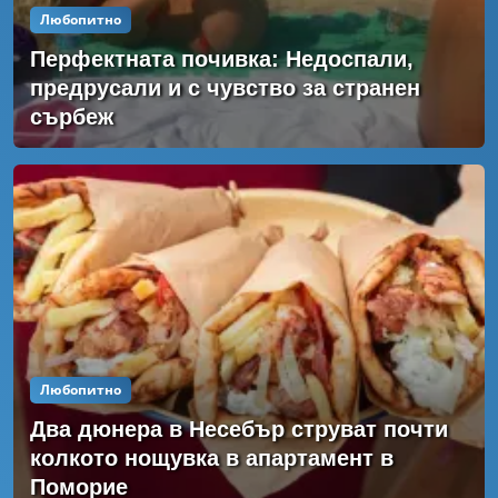
Любопитно
Перфектната почивка: Недоспали,
предрусали и с чувство за странен
сърбеж
Любопитно
Два дюнера в Несебър струват почти
колкото нощувка в апартамент в
Поморие