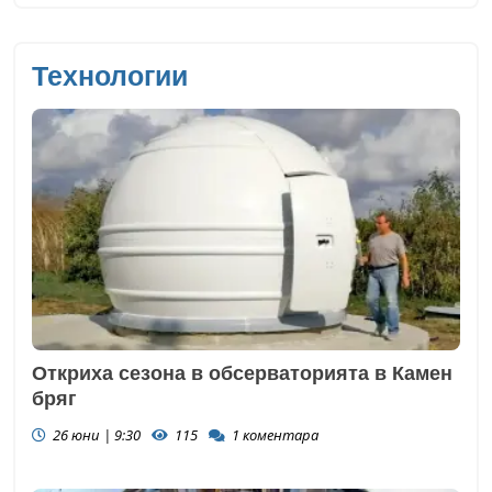
Технологии
Откриха сезона в обсерваторията в Камен
бряг
26 юни | 9:30
115
1
коментара