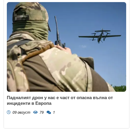
Падналият дрон у нас е част от опасна вълна от
инциденти в Европа
09 август
79
1