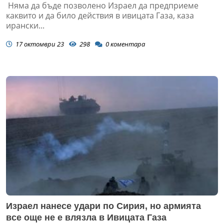
Няма да бъде позволено Израел да предприеме
каквито и да било действия в ивицата Газа, каза
ирански...
17 октомври 23
298
0
коментара
Израел нанесе удари по Сирия, но армията
все още не е влязла в Ивицата Газа