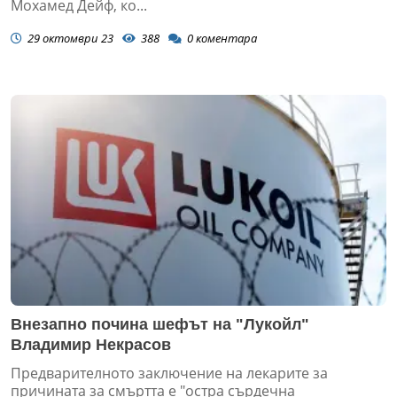
Мохамед Дейф, ко...
29 октомври 23
388
0
коментара
Внезапно почина шефът на "Лукойл"
Владимир Некрасов
Предварителното заключение на лекарите за
причината за смъртта е "остра сърдечна