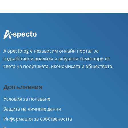
A-specto.bg е независим онлайн портал за
задълбочени анализи и актуални коментари от
света на политиката, икономиката и обществото.
Допълнения
Условия за ползване
Защита на личните данни
Информация за собствеността