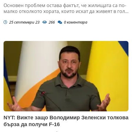
Основен проблем остава фактът, че жилищата са по-
малко отколкото хората, които искат да живеят в гол...
25 септември 23
266
0
коментара
NYT: Вижте защо Володимир Зеленски толкова
бърза да получи F-16