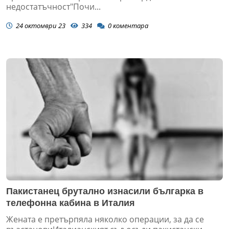
недостатъчност"Почи...
24 октомври 23
334
0
коментара
Пакистанец брутално изнасили българка в
телефонна кабина в Италия
Жената е претърпяла няколко операции, за да се