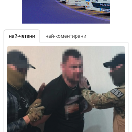
най-четени
най-коментирани