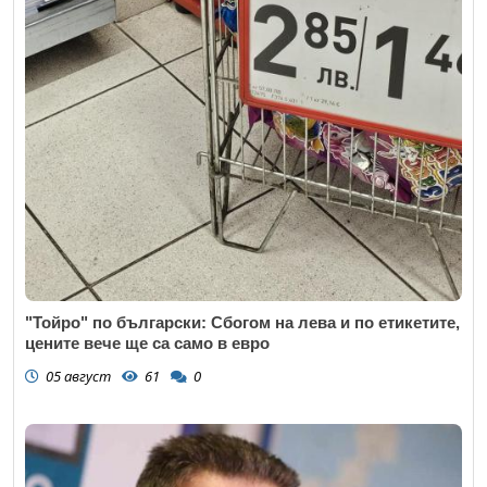
"Тойро" по български: Сбогом на лева и по етикетите,
цените вече ще са само в евро
05 август
61
0