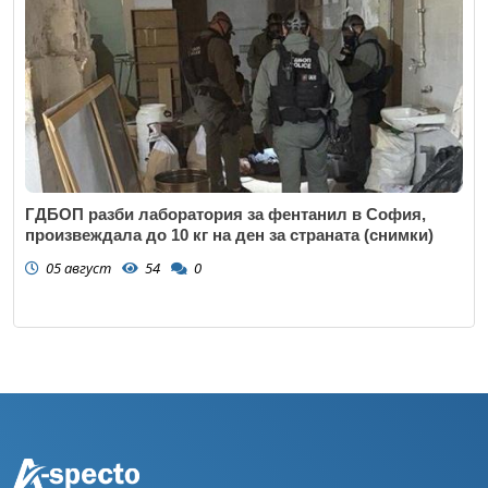
ГДБОП разби лаборатория за фентанил в София,
произвеждала до 10 кг на ден за страната (снимки)
05 август
54
0