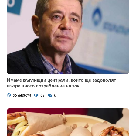
Имаме въглищни централи, които ще задоволят
вътрешното потребление на ток
05 август
61
0