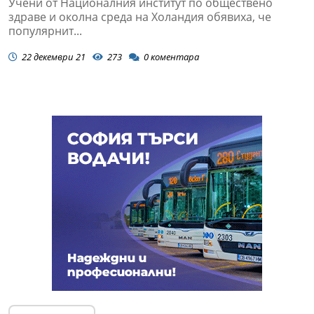
Учени от Националния институт по обществено
здраве и околна среда на Холандия обявиха, че
популярнит...
22 декември 21
273
0
коментара