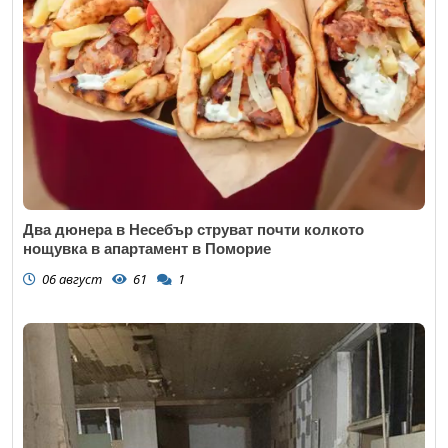
Два дюнера в Несебър струват почти колкото
нощувка в апартамент в Поморие
06 август
61
1