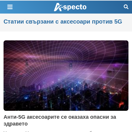
Статии свързани с аксесоари против 5G
Анти-5G аксесоарите се оказаха опасни за
здравето