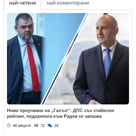
най-четени
най-коментирани
Ново проучване на „Галъп“: ДПС със стабилен
рейтинг, подкрепата към Радев се запазва
06 август
72
24