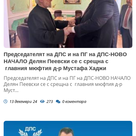
Председателят на ДПС и на ПГ на ДПС-НОВО
НАЧАЛО Делян Пеевски се с срещна с
главния мюфтия д-р Мустафа Хаджи
Председателят на ДПС и на ПГ на ДПС-НОВО НАЧАЛО
Делян Пеевски се с срещна с главния мюфтия д-р
Муст...
13 декември 24
273
0
коментара