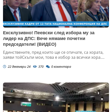
Ексклузивно! Пеевски след избора му за
лидер на ДПС: Вече нямаме почетни
председатели! (ВИДЕО)
Единствените, пред които ще се отичате, са хората,
заяви тойСкъпи мои, това е избор за всички хора....
22 декември 24
370
0
коментара