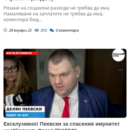
Рязане на социални разходи не трябва да има.
Намаляване на заплатите не трябва да има,
коментира бюд...
29 януари 25
313
0
коментара
Ексклузивно! Пеевски за спасения имунитет