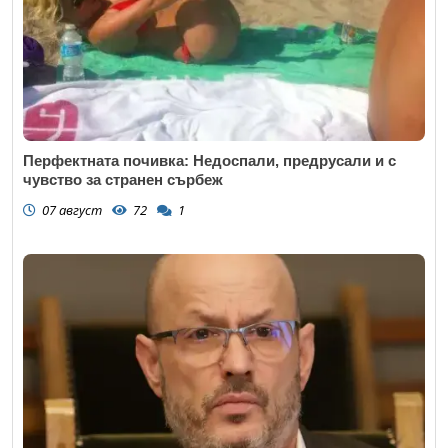
Перфектната почивка: Недоспали, предрусали и с
чувство за странен сърбеж
07 август
72
1