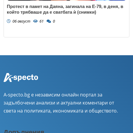
Протест в памет на Даяна, загинала на Е-79, в деня, в
който трябваше да е сватбата ѝ (снимки)
06 август
61
0
A-specto.bg е независим онлайн портал за
задълбочени анализи и актуални коментари от
света на политиката, икономиката и обществото.
Допълнения