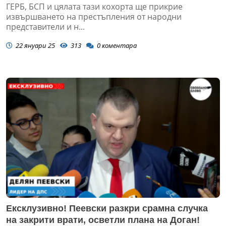
ГЕРБ, БСП и цялата тази кохорта ще прикрие
извършването на престъпления от народни
представители и н...
22 януари 25
313
0
коментара
Ексклузивно! Пеевски разкри срамна случка
на закрити врати, осветли плана на Доган!