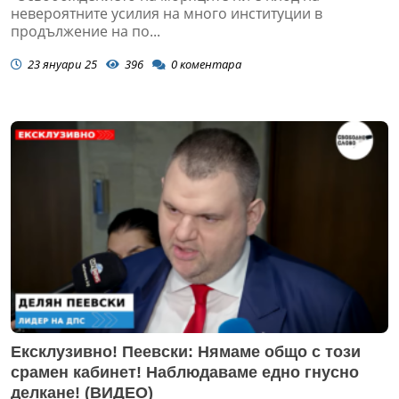
невероятните усилия на много институции в
продължение на по...
23 януари 25
396
0
коментара
Ексклузивно! Пеевски: Нямаме общо с този
срамен кабинет! Наблюдаваме едно гнусно
делкане! (ВИДЕО)