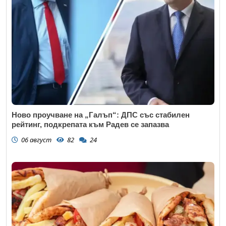
Ново проучване на „Галъп“: ДПС със стабилен
рейтинг, подкрепата към Радев се запазва
06 август
82
24