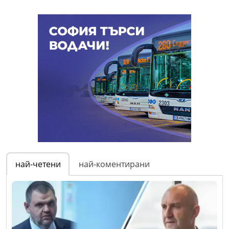
най-четени
най-коментирани