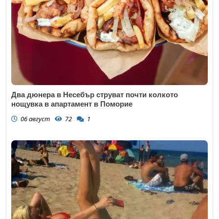
Два дюнера в Несебър струват почти колкото
нощувка в апартамент в Поморие
06 август
72
1