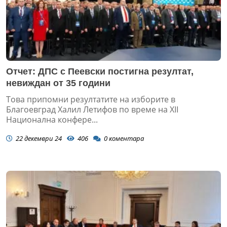
Отчет: ДПС с Пеевски постигна резултат,
невиждан от 35 години
Това припомни резултатите на изборите в
Благоевград Халил Летифов по време на ХІІ
Национална конфере...
22 декември 24
406
0
коментара