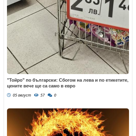
"Тойро" по български: Сбогом на лева и по етикетите,
цените вече ще са само в евро
05 август
57
0