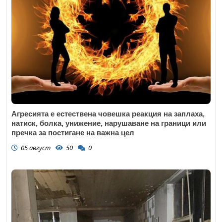
Агресията е естествена човешка реакция на заплаха,
натиск, болка, унижение, нарушаване на граници или
пречка за постигане на важна цел
05 август
50
0