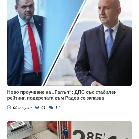
Ново проучване на „Галъп“: ДПС със стабилен
рейтинг, подкрепата към Радев се запазва
06 август
61
14