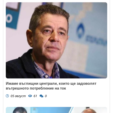
Имаме въглищни централи, които ще задоволят
вътрешното потребление на ток
05 август
61
0