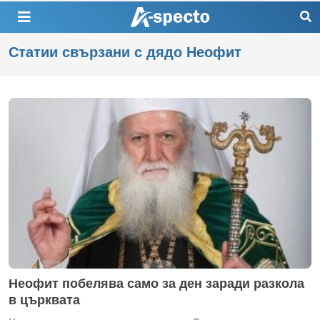
Статии свързани с дядо Неофит
Неофит побелява само за ден заради разкола
в църквата