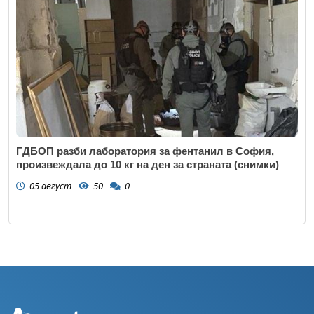
ГДБОП разби лаборатория за фентанил в София,
произвеждала до 10 кг на ден за страната (снимки)
05 август
50
0