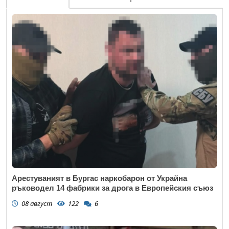
Арестуваният в Бургас наркобарон от Украйна
ръководел 14 фабрики за дрога в Европейския съюз
08 август
122
6