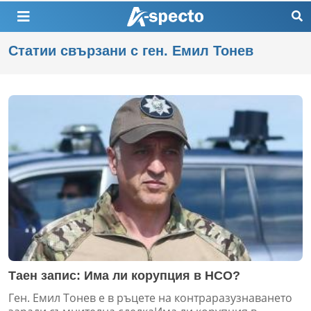
Статии свързани с ген. Емил Тонев
Таен запис: Има ли корупция в НСО?
Ген. Емил Тонев е в ръцете на контраразузнаването