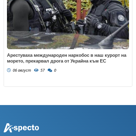
Арестуваха международен наркобос в наш курорт на
морето, прекарвал дрога от Украйна към ЕС
06 август
57
0