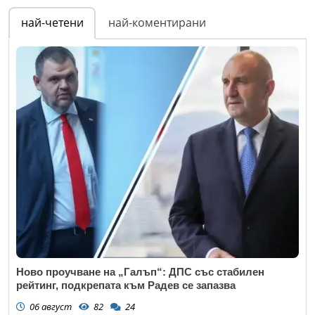
най-четени
най-коментирани
Ново проучване на „Галъп“: ДПС със стабилен
рейтинг, подкрепата към Радев се запазва
06 август
82
24