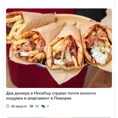
Два дюнера в Несебър струват почти колкото
нощувка в апартамент в Поморие
06 август
72
1