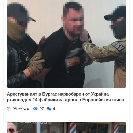
Арестуваният в Бургас наркобарон от Украйна
ръководел 14 фабрики за дрога в Европейския съюз
08 август
97
6