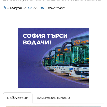
03 август 22
273
0
коментара
най-четени
най-коментирани