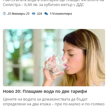
Силистра – 6,44 лв. за кубичен метър с ДДС
25 декември 25
324
114
коментара
Ново 20: Плащаме вода по две тарифи
Цените на водата за домакинствата да бъдат
определени на два етажа – при по-малко и по-голямо