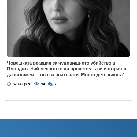
Човешката реакция за чудовищното убийство в
Пловдив: Най-лесното е да прочетем тази история и
да си кажем "Това са психопати. Моето дете никога"
08 август
64
1