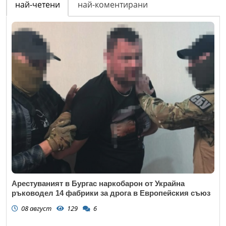
най-четени
най-коментирани
Арестуваният в Бургас наркобарон от Украйна
ръководел 14 фабрики за дрога в Европейския съюз
08 август
129
6