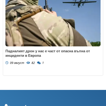
Падналият дрон у нас е част от опасна вълна от
инциденти в Европа
09 август
82
1