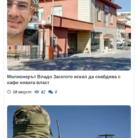
Милионерът Владо Загатото искал да снабдява с
кафе новата власт
08 август
82
0