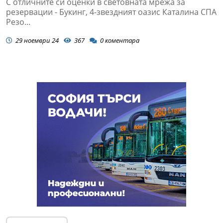
С отличните си оценки в световната мрежа за
резервации - Букинг, 4-звездният оазис Каталина СПА
Резо...
29 ноември 24
367
0
коментара