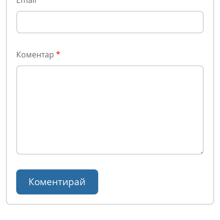
Email
Коментар
*