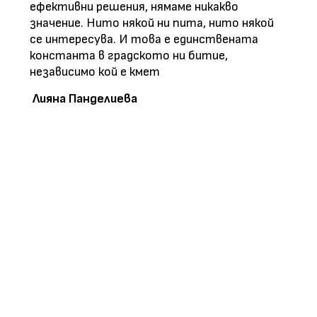
ефективни решения, нямаме никакво
значение. Нито някой ни пита, нито някой
се интересува. И това е единствената
константа в градското ни битие,
независимо кой е кмет
Лияна
Панделиева