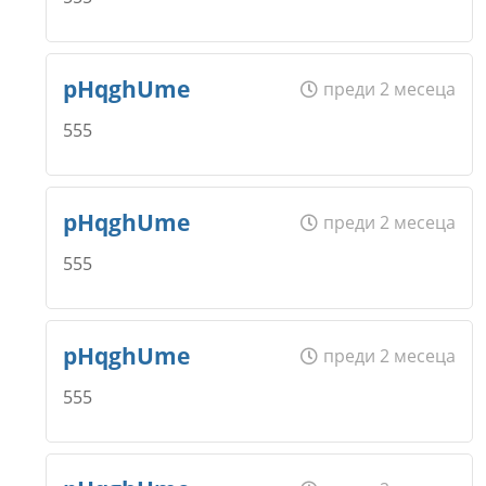
Коментар
*
Email
Име
*
pHqghUme
преди 2 месеца
Откажи
555
Коментар
*
Email
Име
*
pHqghUme
преди 2 месеца
Откажи
555
Коментар
*
Email
Име
*
pHqghUme
преди 2 месеца
Откажи
555
Коментар
*
Email
Име
*