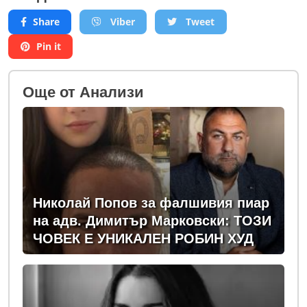
Share
Viber
Tweet
Pin it
Oще от Анализи
Николай Попов за фалшивия пиар
на адв. Димитър Марковски: ТОЗИ
ЧОВЕК Е УНИКАЛЕН РОБИН ХУД