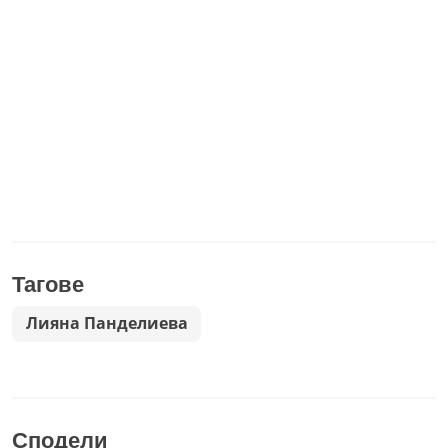
Тагове
Лияна Панделиева
Сподели