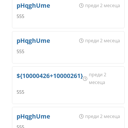
Име
*
pHqghUme
преди 2 месеца
555
Откажи
Коментар
*
Email
Име
*
pHqghUme
преди 2 месеца
555
Откажи
Коментар
*
Email
Име
*
преди 2
${10000426+10000261}
месеца
555
Откажи
Коментар
*
Email
Име
*
pHqghUme
преди 2 месеца
555