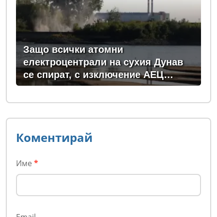
Защо всички атомни
електроцентрали на сухия Дунав
се спират, с изключение АЕЦ
"Козлодуй"?
Коментирай
Име
*