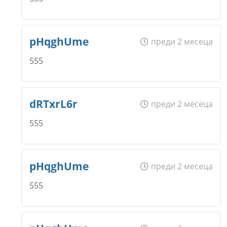
Откажи
Коментар
*
Email
Име
*
pHqghUme
преди 2 месеца
555
Откажи
Коментар
*
Email
Име
*
dRTxrL6r
преди 2 месеца
555
Откажи
Коментар
*
Email
Име
*
pHqghUme
преди 2 месеца
555
Откажи
Коментар
*
Email
Име
*