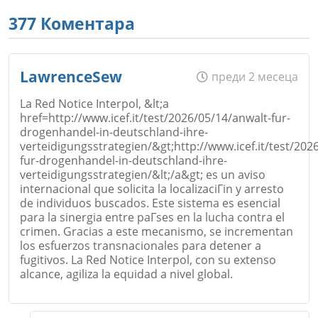
377 Коментара
LawrenceSew
преди 2 месеца
La Red Notice Interpol, &lt;a
href=http://www.icef.it/test/2026/05/14/anwalt-fur-
drogenhandel-in-deutschland-ihre-
verteidigungsstrategien/&gt;http://www.icef.it/test/202
fur-drogenhandel-in-deutschland-ihre-
verteidigungsstrategien/&lt;/a&gt; es un aviso
internacional que solicita la localizaciГіn y arresto
de individuos buscados. Este sistema es esencial
para la sinergia entre paГ­ses en la lucha contra el
crimen. Gracias a este mecanismo, se incrementan
los esfuerzos transnacionales para detener a
fugitivos. La Red Notice Interpol, con su extenso
alcance, agiliza la equidad a nivel global.