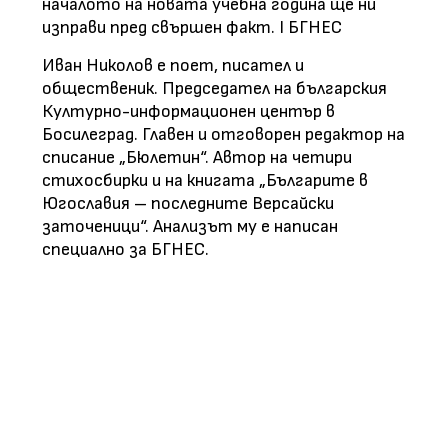
началото на новата учебна година ще ни
изправи пред свършен факт. І БГНЕС
Иван Николов е поет, писател и
общественик. Председател на българския
Културно-информационен център в
Босилеград. Главен и отговорен редактор на
списание „Бюлетин“. Автор на четири
стихосбирки и на книгата „Българите в
Югославия – последните Версайски
заточеници“. Анализът му е написан
специално за БГНЕС.