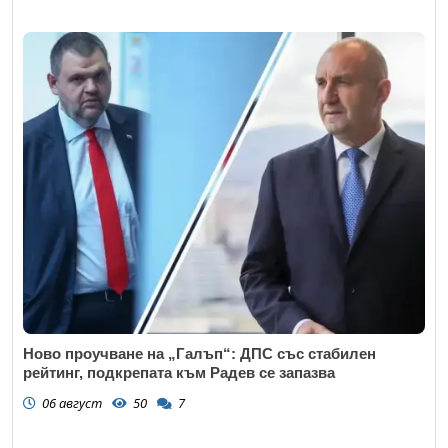
Ново проучване на „Галъп“: ДПС със стабилен
рейтинг, подкрепата към Радев се запазва
06 август
50
7