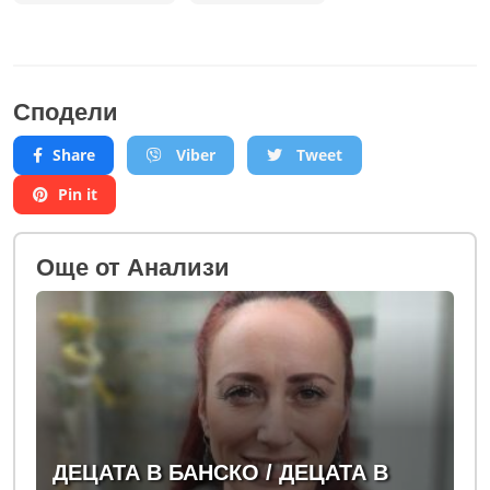
Сподели
Share
Viber
Tweet
Pin it
Oще от Анализи
ДЕЦАТА В БАНСКО / ДЕЦАТА В