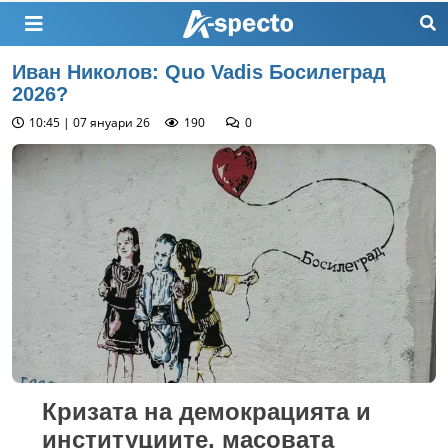
Иван Николов: Quo Vadis Босилеград
2026?
10:45 | 07 януари 26
190
0
Кризата на демокрацията и
институциите, масовата