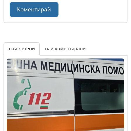
най-четени
най-коментирани