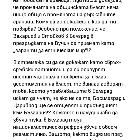
на Ньойската граница. Иди после доказвай,
че промяната на общинската власт няма
нищо общо с промяната на държавните
граници. Кому да го докажеш и кой да ти
повярва? Особено при положение, че
Захариев и Стойков в Белград в
прегръдката на Вучич се приемат като
„гаранти за етническия мир”!?
В стремежа си да се докажат като свръх-
сръбски патриоти и да си осигурят
институционална подкрепа за дълги
десетилетия на власт, те винаги говорят
това, което управляващите в Белград
искат да чуят, че ако не са те, Босилеград и
Цариброд ще се отцепят и присъединят
към България!? Колкото и налудничаво да
звучи тука, в Белград този
националистически рефрен звучи съвсем
реалистично. Защото, както видяхме през