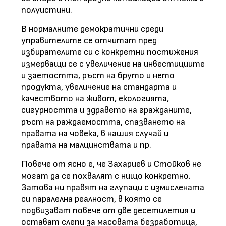
полуистини.
В нормалните демократични среди
управителите се отчитат пред
избирателите си с конкретни постижения
измерващи се с увеличение на инвестициите
и заетостта, ръст на бруто и нето
продукта, увеличение на стандарта и
качеството на живот, екологията,
сигурността и здравето на гражданите,
ръст на раждаемостта, спазването на
правата на човека, в нашия случай и
правата на малцинствата и пр.
Повече от ясно е, че Захариев и Стойков не
могат да се похвалят с нищо конкретно.
Затова ни правят на глупаци с измислената
си паралелна реалност, в която се
подвизават повече от две десетилетия и
остават слепи за масовата безработица,