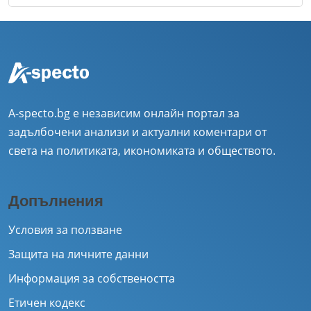
A-specto.bg е независим онлайн портал за
задълбочени анализи и актуални коментари от
света на политиката, икономиката и обществото.
Допълнения
Условия за ползване
Защита на личните данни
Информация за собствеността
Етичен кодекс