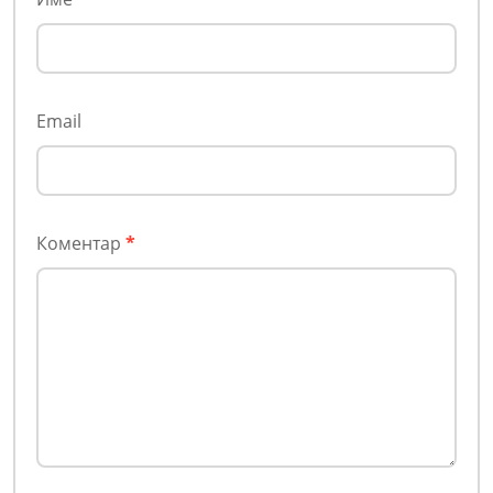
Email
Коментар
*