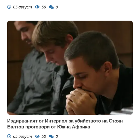
05 август
50
0
Издирваният от Интерпол за убийството на Стоян
Балтов проговори от Южна Африка
05 август
50
0