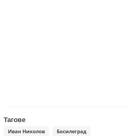
Тагове
Иван Николов
Босилеград