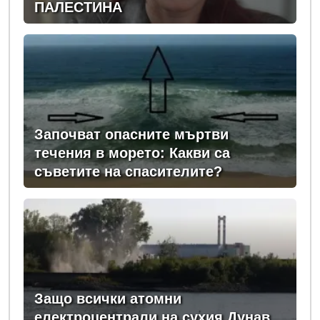
ПАЛЕСТИНА
Започват опасните мъртви
течения в морето: Какви са
съветите на спасителите?
Защо всички атомни
електроцентрали на сухия Дунав