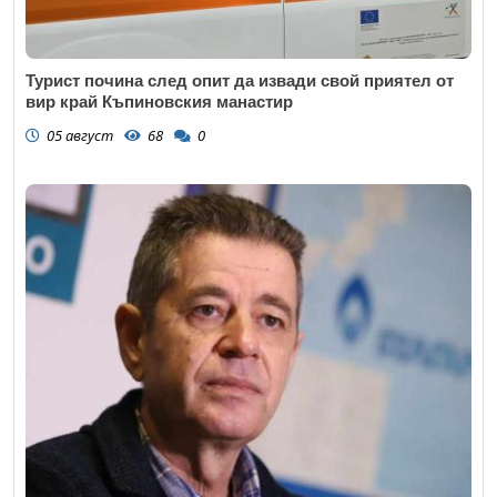
Турист почина след опит да извади свой приятел от
вир край Къпиновския манастир
05 август
68
0