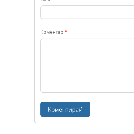
Коментар
*