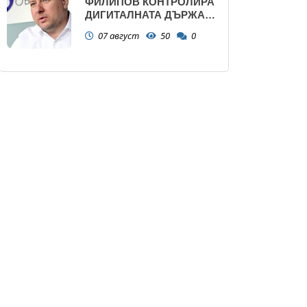
ФИЛИПОВ КОНТРОЛИРА
ДИГИТАЛНАТА ДЪРЖАВА
ЗАД ГЪРБА НА
07 август
50
0
ПРАВИТЕЛСТВОТО?
(РАЗСЛЕДВАНЕ)