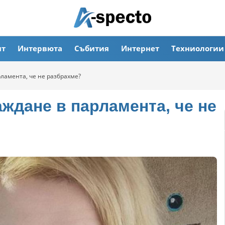
ят
Интервюта
Събития
Интернет
Техниологии
ламента, че не разбрахме?
ждане в парламента, че не