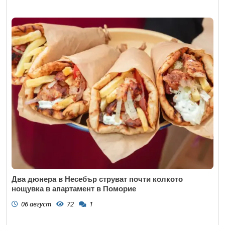
Два дюнера в Несебър струват почти колкото
нощувка в апартамент в Поморие
06 август
72
1