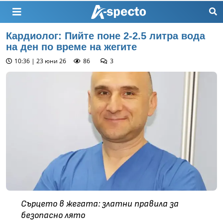
Кардиолог: Пийте поне 2-2.5 литра вода
на ден по време на жегите
10:36 | 23 юни 26
86
3
Сърцето в жегата: златни правила за
безопасно лято