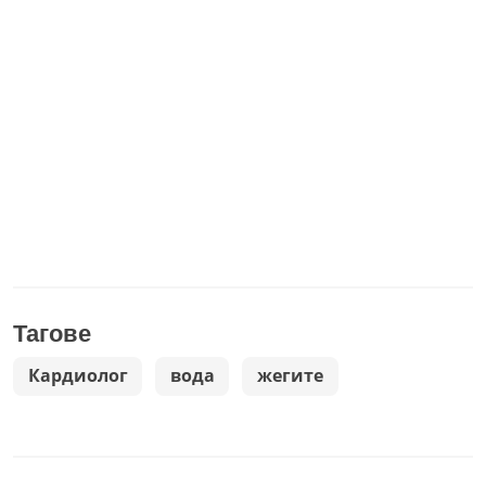
Тагове
Кардиолог
вода
жегите