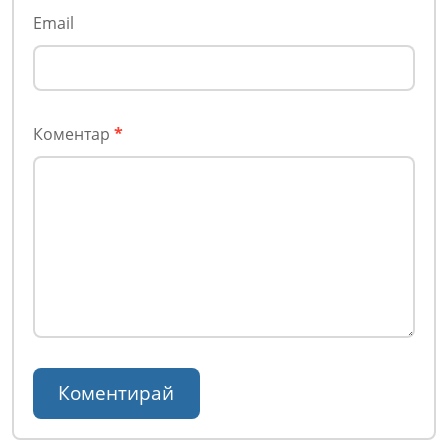
Email
Коментар
*