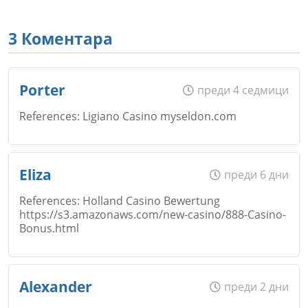
3 Коментара
Porter
преди 4 седмици
References: Ligiano Casino myseldon.com
Име
*
Eliza
преди 6 дни
References: Holland Casino Bewertung
https://s3.amazonaws.com/new-casino/888-Casino-
Bonus.html
Email
Име
*
Alexander
преди 2 дни