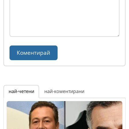
най-четени
най-коментирани