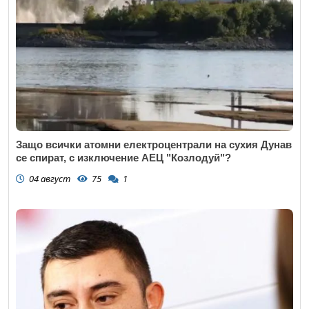
Защо всички атомни електроцентрали на сухия Дунав
се спират, с изключение АЕЦ "Козлодуй"?
04 август
75
1