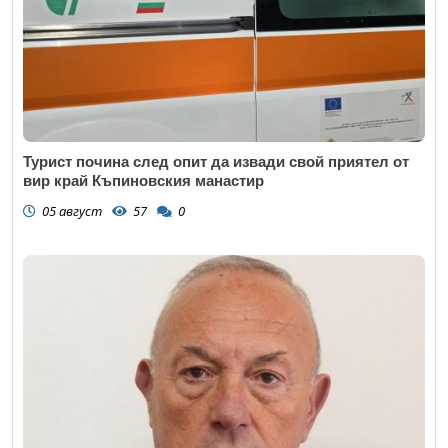
Турист почина след опит да извади свой приятел от
вир край Къпиновския манастир
05 август
57
0