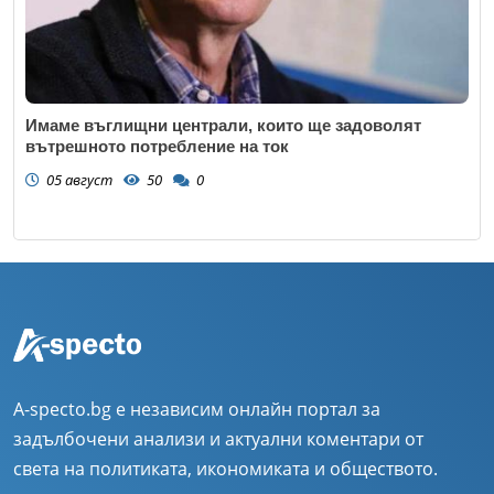
Имаме въглищни централи, които ще задоволят
вътрешното потребление на ток
05 август
50
0
A-specto.bg е независим онлайн портал за
задълбочени анализи и актуални коментари от
света на политиката, икономиката и обществото.