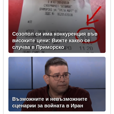
Созопол си има конкуренция във
високите цени: Вижте какво се
случва в Приморско
Възможните и невъзможните
сценарии за войната в Иран