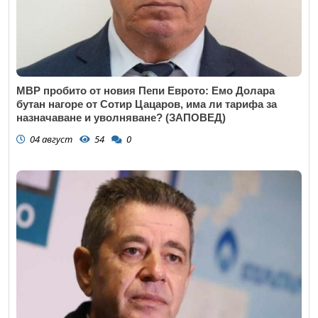
МВР пробито от новия Пепи Еврото: Емо Долара
бутан нагоре от Сотир Цацаров, има ли тарифа за
назначаване и уволняване? (ЗАПОВЕД)
04 август
54
0