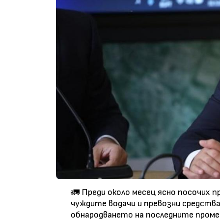
🚛 Преди около месец ясно посочих 
чуждите водачи и превозни средства
обнародването на последните промен