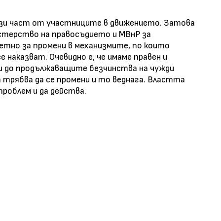
тази част от участниците в движението. Затова
истерство на правосъдието и МВнР за
етно за промени в механизмите, по които
е наказват. Очевидно е, че имаме правен и
и до продължаващите безчинства на чужди
 трябва да се промени и то веднага. Властта
проблем и да действа.