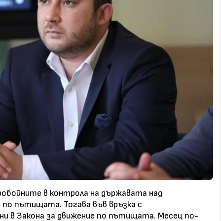
пробойните в контрола на държавата над
 по пътищата. Тогава във връзка с
и в Закона за движение по пътищата. Месец по-