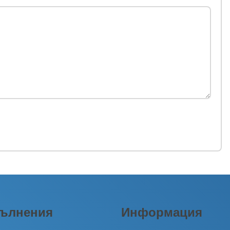
ълнения
Информация