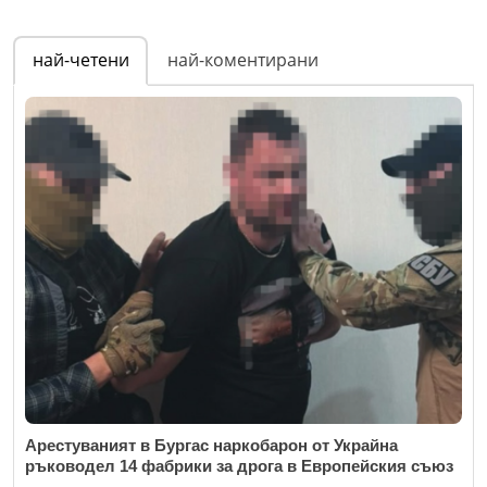
най-четени
най-коментирани
Арестуваният в Бургас наркобарон от Украйна
ръководел 14 фабрики за дрога в Европейския съюз