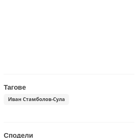
Тагове
Иван Стамболов-Сула
Сподели