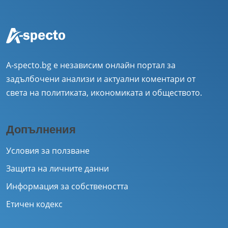
A-specto.bg е независим онлайн портал за
задълбочени анализи и актуални коментари от
света на политиката, икономиката и обществото.
Допълнения
Условия за ползване
Защита на личните данни
Информация за собствеността
Етичен кодекс