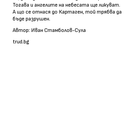
Тогава и ангелите на небесата ще ликуват.
А що се отнася до Картаген, той трябва да
бъде разрушен.
Автор:
Иван Стамболов-Сула
trud.bg