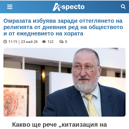
Омразата избуява заради оттеглянето на
религията от дневния ред на обществото
и от ежедневието на хората
11:15 | 23 май 26
122
0
Какво ще рече „китаизация на