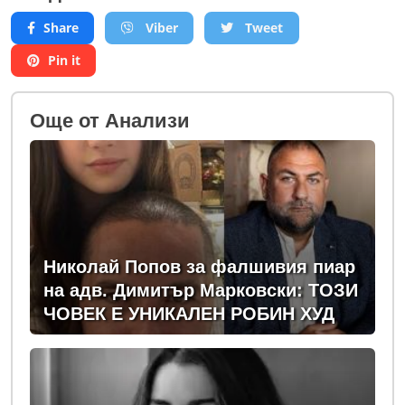
Share
Viber
Tweet
Pin it
Oще от Анализи
Николай Попов за фалшивия пиар
на адв. Димитър Марковски: ТОЗИ
ЧОВЕК Е УНИКАЛЕН РОБИН ХУД