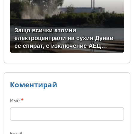
Защо всички атомни
електроцентрали на сухия Дунав
се спират, с изключение АЕЦ
"Козлодуй"?
Коментирай
Име
*
Email