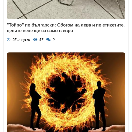
"Тойро" по български: Сбогом на лева и по етикетите,
цените вече ще са само в евро
05 август
57
0