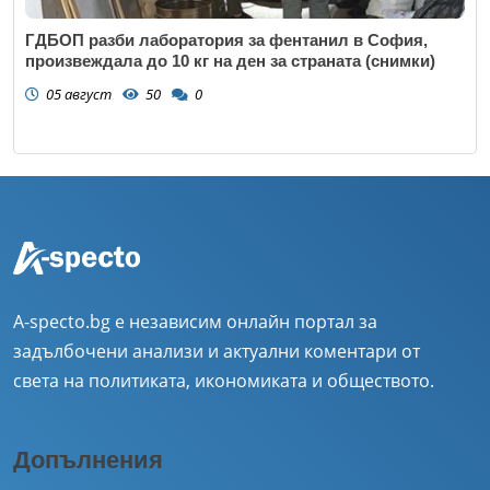
ГДБОП разби лаборатория за фентанил в София,
произвеждала до 10 кг на ден за страната (снимки)
05 август
50
0
A-specto.bg е независим онлайн портал за
задълбочени анализи и актуални коментари от
света на политиката, икономиката и обществото.
Допълнения