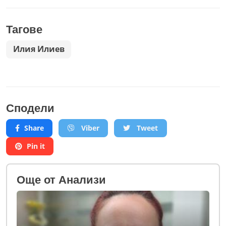
Тагове
Илия Илиев
Сподели
Share
Viber
Tweet
Pin it
Oще от Анализи