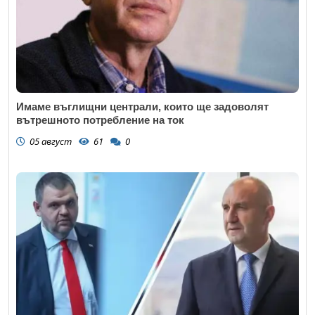
Имаме въглищни централи, които ще задоволят
вътрешното потребление на ток
05 август
61
0