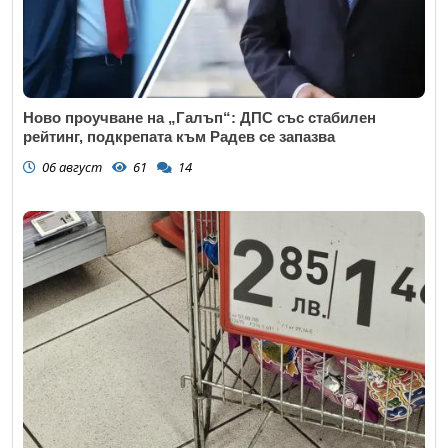
Ново проучване на „Галъп“: ДПС със стабилен
рейтинг, подкрепата към Радев се запазва
06 август
61
14