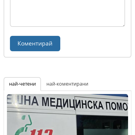
най-четени
най-коментирани