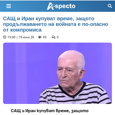
САЩ и Иран купуват време, защото
продължаването на войната е по-опасно
от компромиса
15:00 | 19 юни 26
93
0
САЩ и Иран купуват време, защото