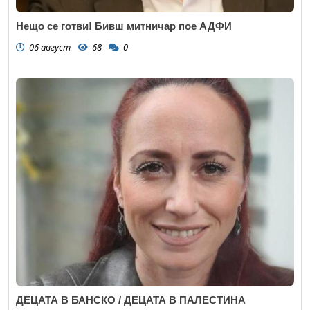
Нещо се готви! Бивш митничар пое АДФИ
06 август
68
0
ДЕЦАТА В БАНСКО / ДЕЦАТА В ПАЛЕСТИНА