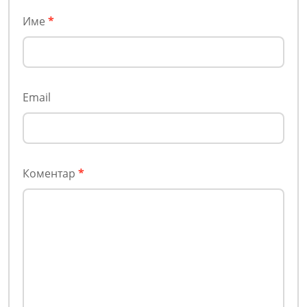
Име
*
Email
Коментар
*