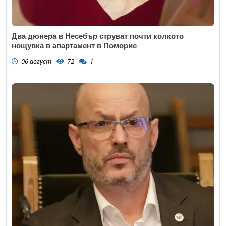
Два дюнера в Несебър струват почти колкото
нощувка в апартамент в Поморие
06 август
72
1