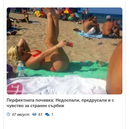
Перфектната почивка: Недоспали, предрусали и с
чувство за странен сърбеж
07 август
61
1