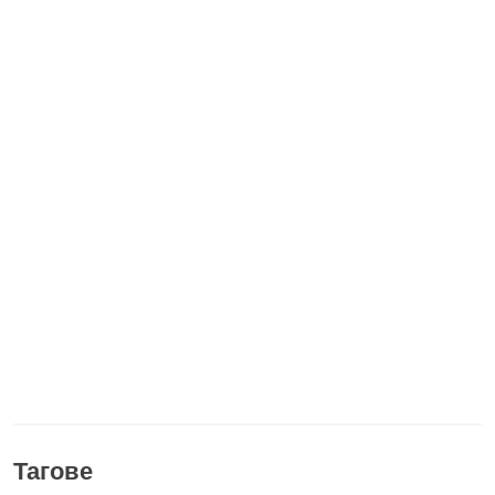
Тагове