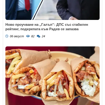
Ново проучване на „Галъп“: ДПС със стабилен
рейтинг, подкрепата към Радев се запазва
06 август
82
24