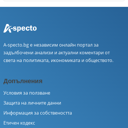
A-specto.bg е независим онлайн портал за
задълбочени анализи и актуални коментари от
света на политиката, икономиката и обществото.
Допълнения
Условия за ползване
Защита на личните данни
Информация за собствеността
Етичен кодекс