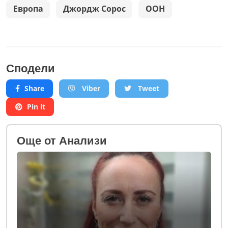
Европа
Джордж Сорос
ООН
Сподели
Share
Viber
Tweet
Pin it
Oще от Анализи