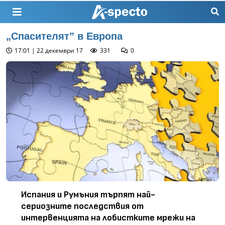
„Спасителят” в Европа
17:01 | 22 декември 17
331
0
Испания и Румъния търпят най-
сериозните последствия от
интервенцията на лобистките мрежи на