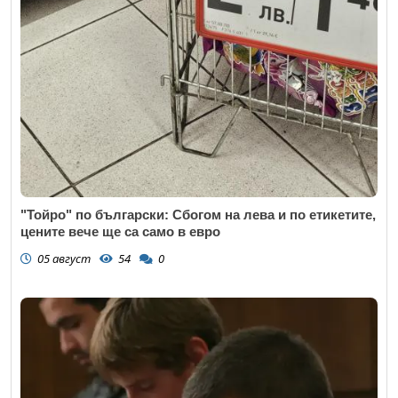
"Тойро" по български: Сбогом на лева и по етикетите,
цените вече ще са само в евро
05 август
54
0