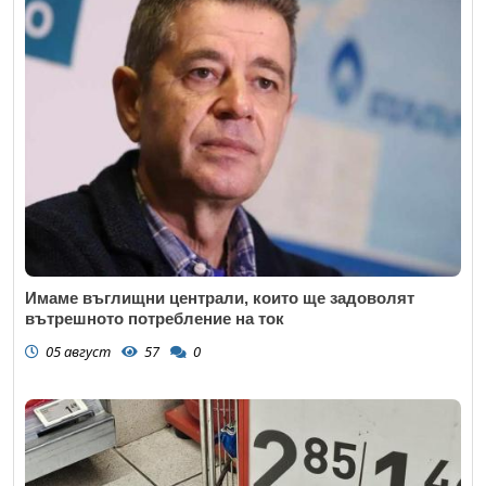
Имаме въглищни централи, които ще задоволят
вътрешното потребление на ток
05 август
57
0