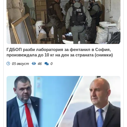
ГДБОП разби лаборатория за фентанил в София,
произвеждала до 10 кг на ден за страната (снимки)
05 август
46
0