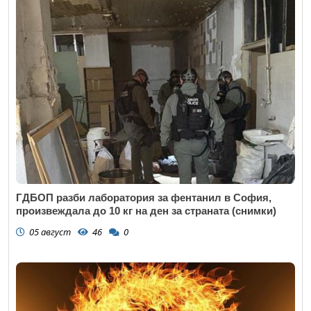
ГДБОП разби лаборатория за фентанил в София,
произвеждала до 10 кг на ден за страната (снимки)
05 август
46
0