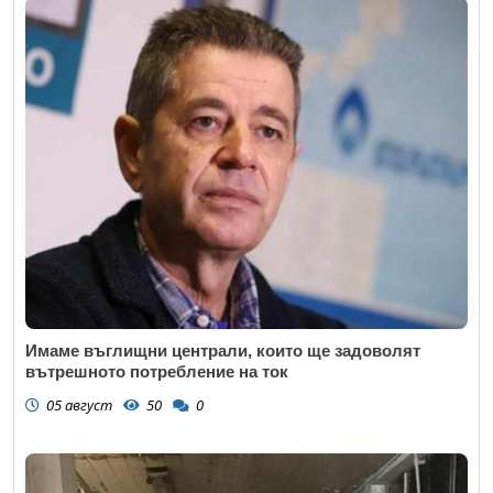
Имаме въглищни централи, които ще задоволят
вътрешното потребление на ток
05 август
50
0