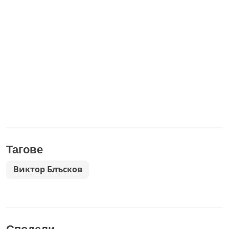
Тагове
Виктор Блъсков