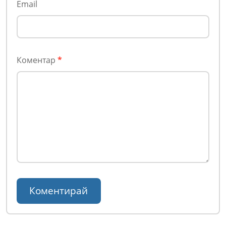
Email
Коментар
*