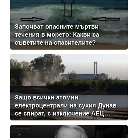
Започват опасните мъртви
течения в морето: Какви са
съветите на спасителите?
Защо всички атомни
електроцентрали на сухия Дунав
се спират, с изключение АЕЦ
"Козлодуй"?