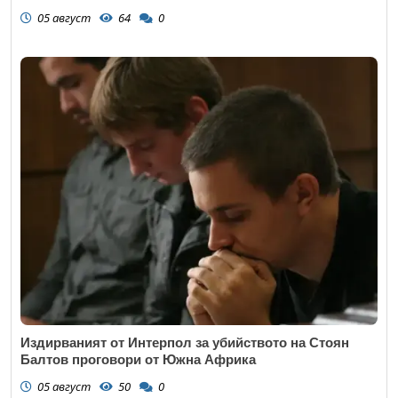
05 август
64
0
Издирваният от Интерпол за убийството на Стоян
Балтов проговори от Южна Африка
05 август
50
0