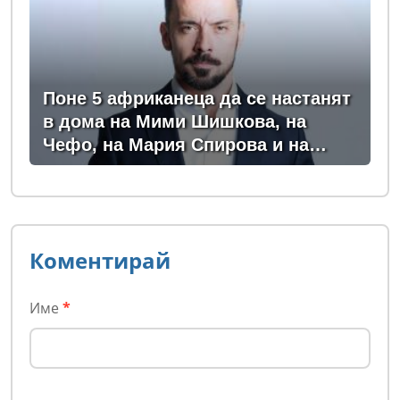
Поне 5 африканеца да се настанят
в дома на Мими Шишкова, на
Чефо, на Мария Спирова и на
Христо Комарницки
Коментирай
Име
*