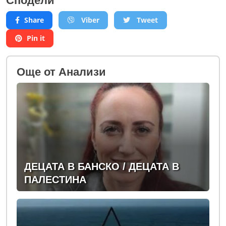
Сподели
Share
Viber
Tweet
Pin it
Oще от Анализи
ДЕЦАТА В БАНСКО / ДЕЦАТА В
ПАЛЕСТИНА