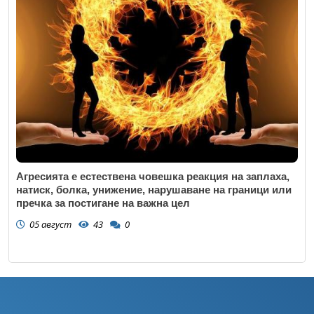
Агресията е естествена човешка реакция на заплаха,
натиск, болка, унижение, нарушаване на граници или
пречка за постигане на важна цел
05 август
43
0