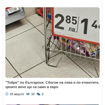
"Тойро" по български: Сбогом на лева и по етикетите,
цените вече ще са само в евро
05 август
50
0