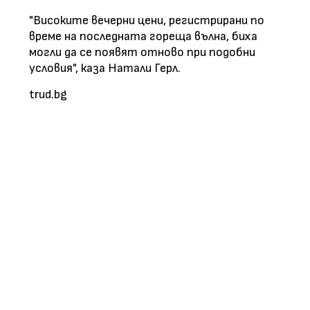
"Високите вечерни цени, регистрирани по
време на последната гореща вълна, биха
могли да се появят отново при подобни
условия", каза Натали Герл.
trud.bg