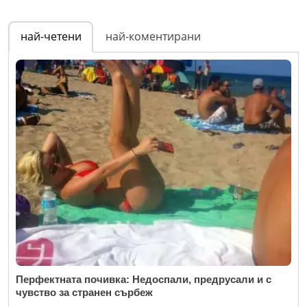
най-четени
най-коментирани
Перфектната почивка: Недоспали, предрусали и с
чувство за странен сърбеж