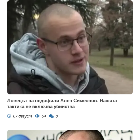
Ловецът на педофили Ален Симеонов: Нашата
тактика не включва убийства
07 август
64
0