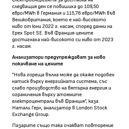
следващия ден се повишиха до 109,50
евро/MWh в Германия и 115,76 евро/MWh във
Великобритания, което е най-високото
ниво от юни 2022 г. насам, според данни на
Epex Spot SE. Във Франция цените
достигнаха най-високото си ниво от 2023
г. насам.
Анализатори предупреждават за ново
покачване на цените
"Нова гореща вълна може да окаже подобен
натиск върху енергийната система, със
слабо производство на вятърна енергия и
ограничения върху атомните
електроцентрали във Франция", каза
Натали Герл, анализатор в London Stock
Exchange Group.
Пазарите също така очакват повторение