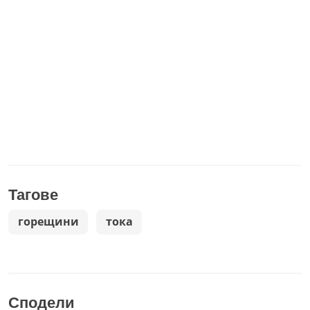
Тагове
горещини
тока
Сподели