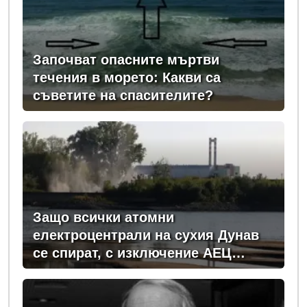
Започват опасните мъртви
течения в морето: Какви са
съветите на спасителите?
Защо всички атомни
електроцентрали на сухия Дунав
се спират, с изключение АЕЦ
"Козлодуй"?