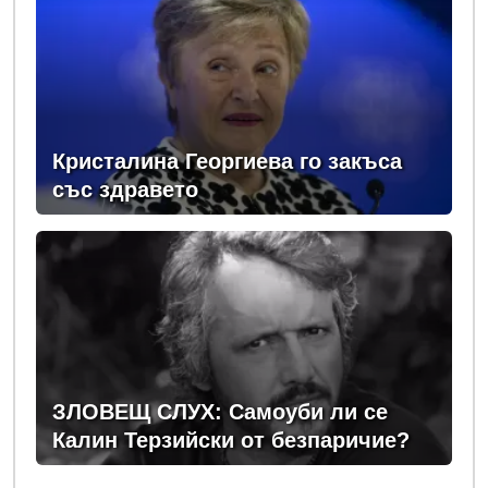
Кристалина Георгиева го закъса
със здравето
ЗЛОВЕЩ СЛУХ: Самоуби ли се
Калин Терзийски от безпаричие?