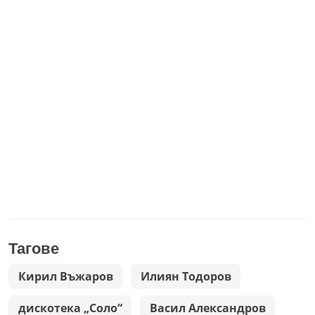
Тагове
Кирил Въжаров
Илиян Тодоров
дискотека „Соло“
Васил Александров