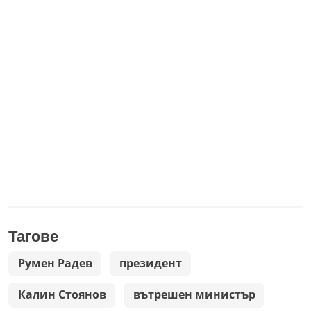
Тагове
Румен Радев
президент
Калин Стоянов
вътрешен министър