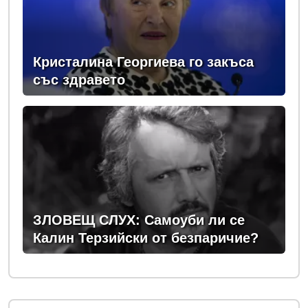
Кристалина Георгиева го закъса
със здравето
ЗЛОВЕЩ СЛУХ: Самоуби ли се
Калин Терзийски от безпаричие?