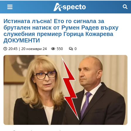
Истината лъсна! Ето го сигнала за
брутален натиск от Румен Радев върху
служебния премиер Горица Кожарева
ДОКУМЕНТИ
20:45 | 20 ноември 24
550
0