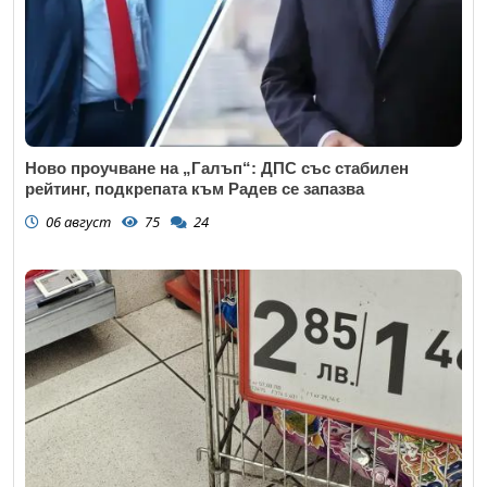
Ново проучване на „Галъп“: ДПС със стабилен
рейтинг, подкрепата към Радев се запазва
06 август
75
24