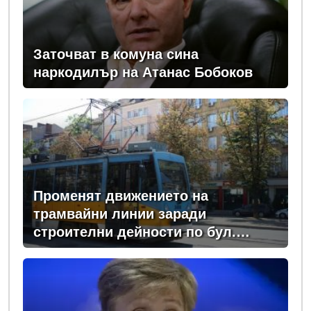
Заточват в комуна сина
наркодилър на Атанас Бобоков
Променят движението на
трамвайни линии заради
строителни дейности по бул.
„Мария Луиза“