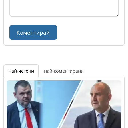
най-четени
най-коментирани