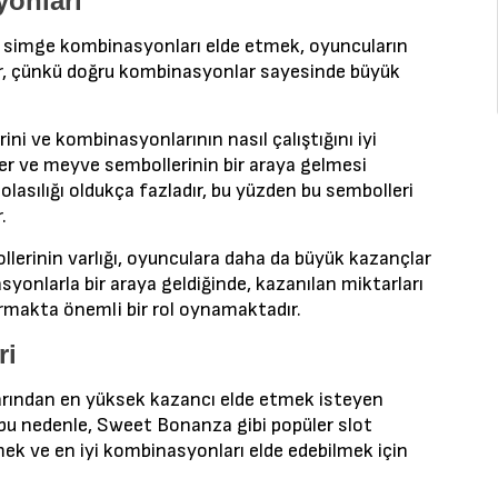
onları
simge kombinasyonları elde etmek, oyuncuların
dur, çünkü doğru kombinasyonlar sayesinde büyük
ni ve kombinasyonlarının nasıl çalıştığını iyi
eker ve meyve sembollerinin bir araya gelmesi
asılığı oldukça fazladır, bu yüzden bu sembolleri
.
erinin varlığı, oyunculara daha da büyük kazançlar
asyonlarla bir araya geldiğinde, kazanılan miktarları
ırmakta önemli bir rol oynamaktadır.
ri
larından en yüksek kazancı elde etmek isteyen
; bu nedenle, Sweet Bonanza gibi popüler slot
tmek ve en iyi kombinasyonları elde edebilmek için