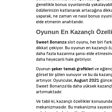
genellikle bonus oyunlarında yakalayabil
ödüllerinizin katlanarak artacağına dikka
yaparak, ne zaman ve nasıl bonus oyunla
elde etmenin anahtarıdır.
Oyunun En Kazançlı Özelli
Sweet Bonanza
slot oyunu, her biri far
dikkat çekiyor. Bu oyunun en kazançlı öz
daha fazla kazanma şansı elde etmesin
daha heyecanlı hale getiriyor.
Oyunun
şeker temalı grafikleri
ve eğlenc
görsel bir şölen sunuyor ve bu da kazanç
artırıyor. Oyuncular,
August 2021
güncel
Sweet Bonanza'da daha yüksek kazançlar
artırmaktadır.
Ve tabii ki, kazançlı özellikler konusund
mekanizmasıdır. Bu mekanizma sayesind