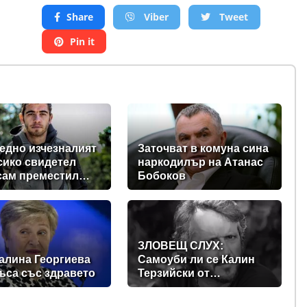
Share
Viber
Tweet
Pin it
едно изчезналият
Заточват в комуна сина
сико свидетел
наркодилър на Атанас
сам преместил
Бобоков
вете на хижа
охан“
ЗЛОВЕЩ СЛУХ:
алина Георгиева
Самоуби ли се Калин
къса със здравето
Терзийски от
безпаричие?