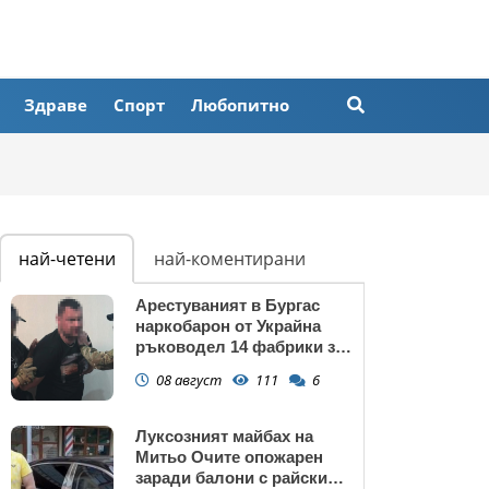
Здраве
Спорт
Любопитно
най-четени
най-коментирани
Арестуваният в Бургас
наркобарон от Украйна
ръководел 14 фабрики за
дрога в Европейския съюз
08 август
111
6
Луксозният майбах на
Митьо Очите опожарен
заради балони с райски