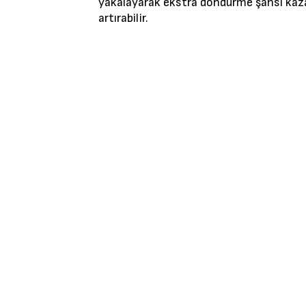
yakalayarak ekstra döndürme şansı kazan
artırabilir.