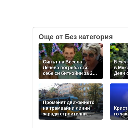
Oще от Без категория
Синът на Весела
Безсл
Лечева погреба със
в Мек
себе си биткойни за 2
Деян 
млн. евро
трупо
„Петр
Променят движението
на трамвайни линии
Крист
заради строителни
го за
дейности по бул.
„Мария Луиза“