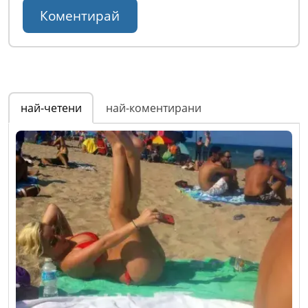
най-четени
най-коментирани