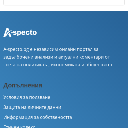
A-specto.bg е независим онлайн портал за
задълбочени анализи и актуални коментари от
света на политиката, икономиката и обществото.
Допълнения
Условия за ползване
Защита на личните данни
Информация за собствеността
Етичен кодекс