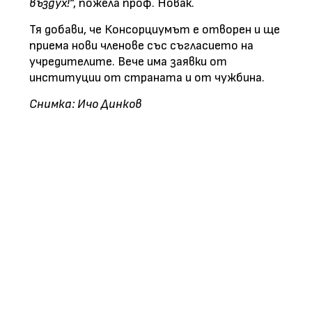
въздух!
“, пожела проф. Новак.
Тя добави, че Консорциумът е отворен и ще
приема нови членове със съгласието на
учредителите. Вече има заявки от
институции от страната и от чужбина.
Снимка: Ичо Динков