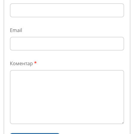
Email
Коментар
*