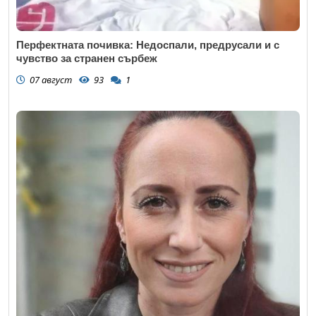
Перфектната почивка: Недоспали, предрусали и с
чувство за странен сърбеж
07 август
93
1