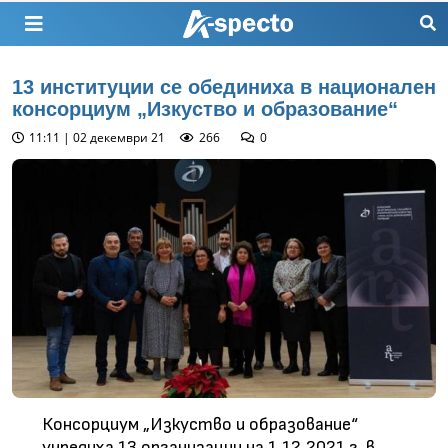
13 институции се обединиха в национален
консорциум „Изкуство и образование“
11:11 | 02 декември 21
266
0
Консорциум „Изкуство и образование“
учредиха 13 организации на 1.12.2021 г. в