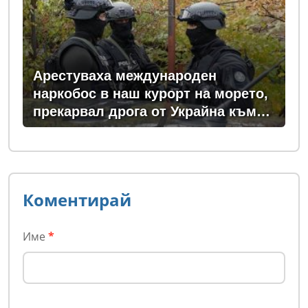
Арестуваха международен
наркобос в наш курорт на морето,
прекарвал дрога от Украйна към
ЕС
Коментирай
Име
*