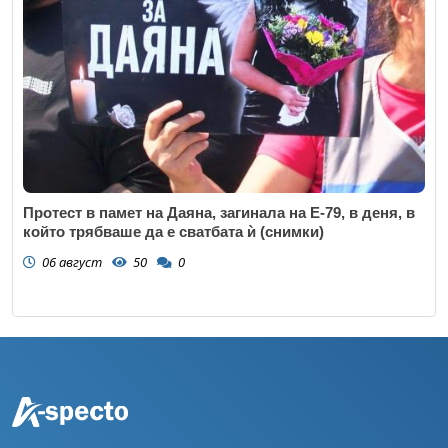
Протест в памет на Даяна, загинала на Е-79, в деня, в
който трябваше да е сватбата ѝ (снимки)
06 август
50
0