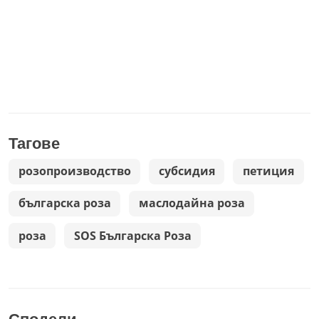
Тагове
розопроизводство
субсидия
петиция
българска роза
маслодайна роза
роза
SOS Българска Роза