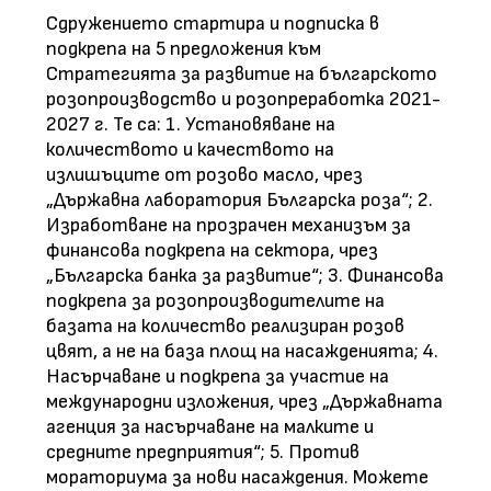
Сдружението стартира и подписка в
подкрепа на 5 предложения към
Стратегията за развитие на българското
розопроизводство и розопреработка 2021-
2027 г.
Те са: 1. Установяване на
количеството и качеството на
излишъците от розово масло, чрез
„Държавна лаборатория Българска роза“; 2.
Изработване на прозрачен механизъм за
финансова подкрепа на сектора, чрез
„Българска банка за развитие“; 3. Финансова
подкрепа за розопроизводителите на
базата на количество реализиран розов
цвят, а не на база площ на насажденията; 4.
Насърчаване и подкрепа за участие на
международни изложения, чрез „Държавната
агенция за насърчаване на малките и
средните предприятия“; 5. Против
мораториума за нови насаждения. Можете