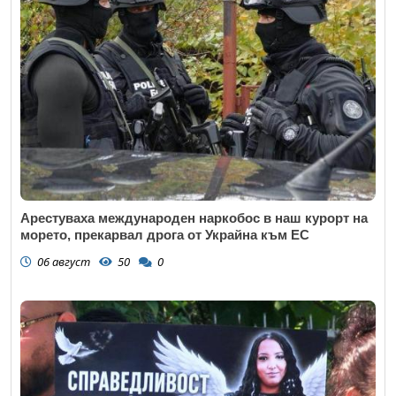
Арестуваха международен наркобос в наш курорт на
морето, прекарвал дрога от Украйна към ЕС
06 август
50
0