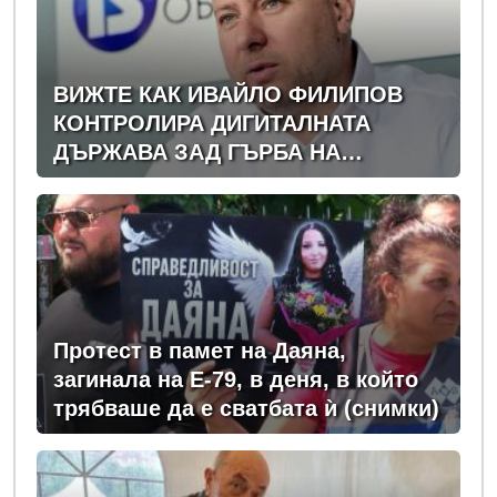
ВИЖТЕ КАК ИВАЙЛО ФИЛИПОВ
КОНТРОЛИРА ДИГИТАЛНАТА
ДЪРЖАВА ЗАД ГЪРБА НА
ПРАВИТЕЛСТВОТО?
(РАЗСЛЕДВАНЕ)
Протест в памет на Даяна,
загинала на Е-79, в деня, в който
трябваше да е сватбата ѝ (снимки)