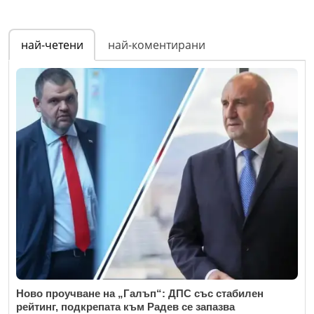
най-четени
най-коментирани
Ново проучване на „Галъп“: ДПС със стабилен
рейтинг, подкрепата към Радев се запазва