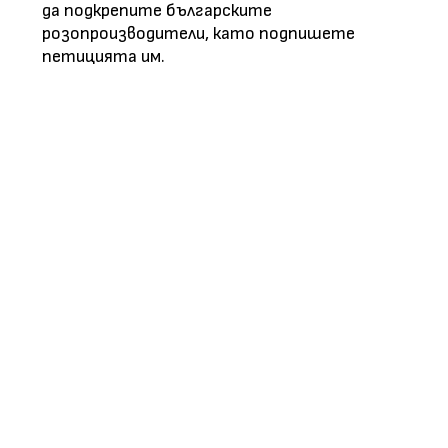
да подкрепите българските
розопроизводители, като подпишете
петицията им.