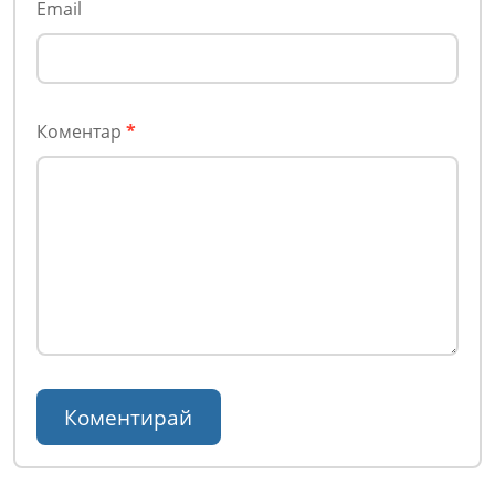
Email
Коментар
*