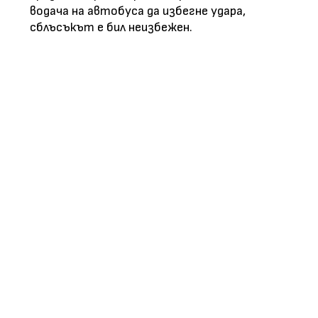
водача на автобуса да избегне удара,
сблъсъкът е бил неизбежен.