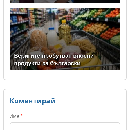
Веригите пробутват вносни
продукти за български
Коментирай
Име
*