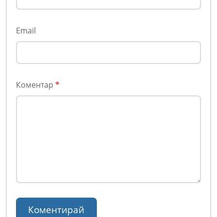
Email
Коментар
*