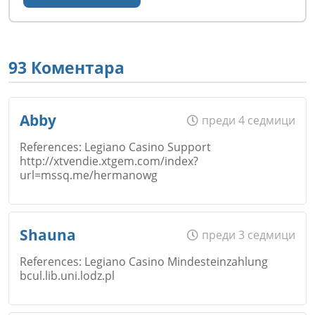
93 Коментара
Abby
преди 4 седмици
References: Legiano Casino Support
http://xtvendie.xtgem.com/index?
url=mssq.me/hermanowg
Име
*
Shauna
преди 3 седмици
References: Legiano Casino Mindesteinzahlung
bcul.lib.uni.lodz.pl
Email