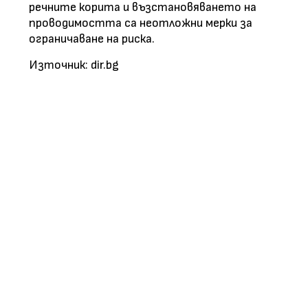
речните корита и възстановяването на
проводимостта са неотложни мерки за
ограничаване на риска.
Източник: dir.bg