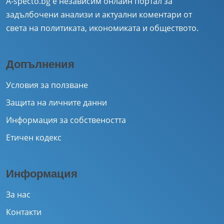
A-specto.bg е независим онлайн портал за
задълбочени анализи и актуални коментари от
света на политиката, икономиката и обществото.
Допълнения
Условия за ползване
Защита на личните данни
Информация за собствеността
Етичен кодекс
Информация
За нас
Контакти