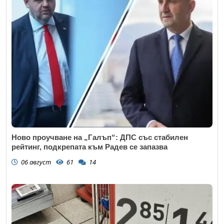
Ново проучване на „Галъп“: ДПС със стабилен
рейтинг, подкрепата към Радев се запазва
06 август
61
14