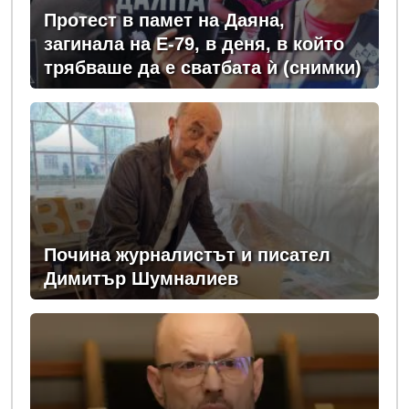
Протест в памет на Даяна,
загинала на Е-79, в деня, в който
трябваше да е сватбата ѝ (снимки)
Почина журналистът и писател
Димитър Шумналиев