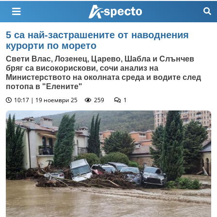
5 са най-застрашените от наводнения
курорти по морето
Свети Влас, Лозенец, Царево, Шабла и Слънчев
бряг са високорискови, сочи анализ на
Министерството на околната среда и водите след
потопа в "Елените"
10:17 | 19 ноември 25
259
1