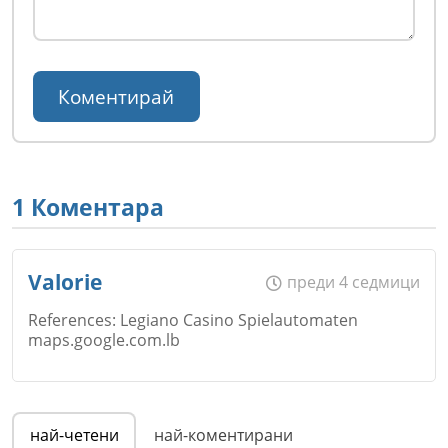
1 Коментара
Valorie
преди 4 седмици
References: Legiano Casino Spielautomaten
maps.google.com.lb
Име
*
най-четени
най-коментирани