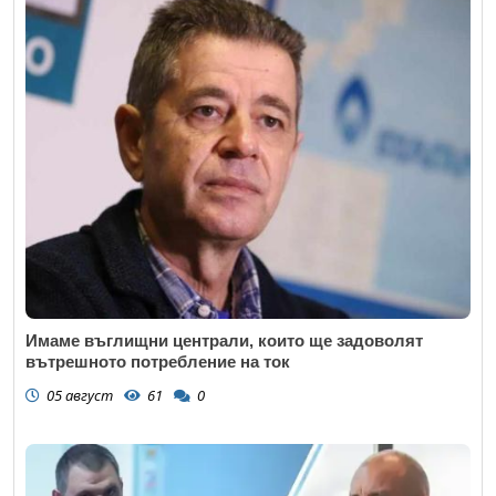
Имаме въглищни централи, които ще задоволят
вътрешното потребление на ток
05 август
61
0