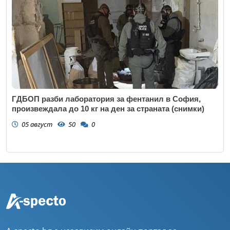
ГДБОП разби лаборатория за фентанил в София,
произвеждала до 10 кг на ден за страната (снимки)
05 август
50
0