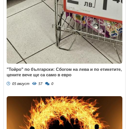
"Тойро" по български: Сбогом на лева и по етикетите,
цените вече ще са само в евро
05 август
57
0