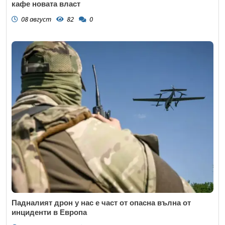
кафе новата власт
08 август
82
0
Падналият дрон у нас е част от опасна вълна от
инциденти в Европа