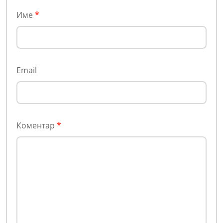
Име
*
Email
Коментар
*