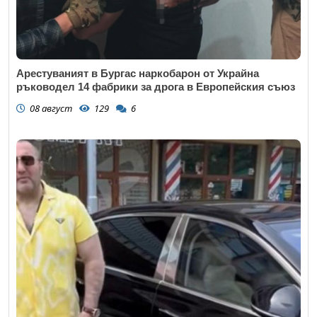
Арестуваният в Бургас наркобарон от Украйна
ръководел 14 фабрики за дрога в Европейския съюз
08 август
129
6