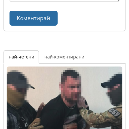
най-четени
най-коментирани