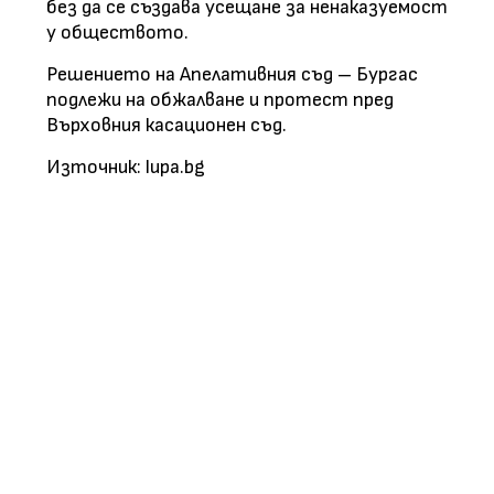
без да се създава усещане за ненаказуемост
у обществото.
Решението на Апелативния съд – Бургас
подлежи на обжалване и протест пред
Върховния касационен съд.
Източник: lupa.bg