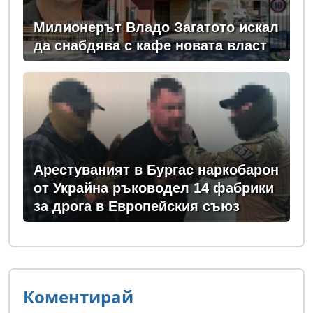
Милионерът Владо Загатото искал
да снабдява с кафе новата власт
Арестуваният в Бургас наркобарон
от Украйна ръководел 14 фабрики
за дрога в Европейския съюз
Коментирай