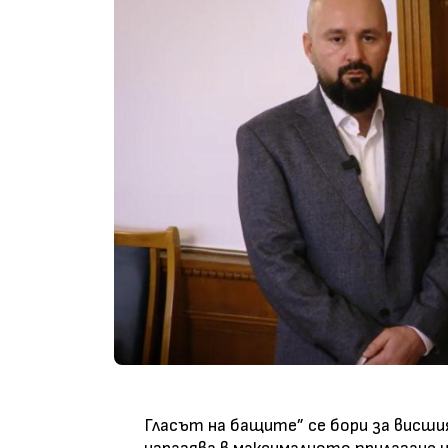
Гласът на бащите” се бори за висши