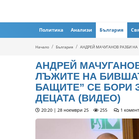
Политика
Анализи
България
Св
Начало
България
АНДРЕЙ МАЧУГАНОВ РАЗБИ НА П
АНДРЕЙ МАЧУГАНОВ
ЛЪЖИТЕ НА БИВШАТ
БАЩИТЕ” СЕ БОРИ 
ДЕЦАТА (ВИДЕО)
20:20 | 28 ноември 25
255
1
комен