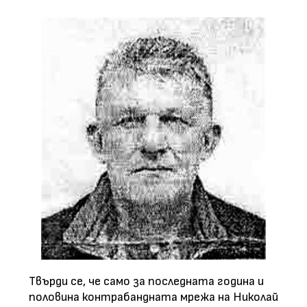
Твърди се, че само за последната година и
половина контрабандната мрежа на Николай