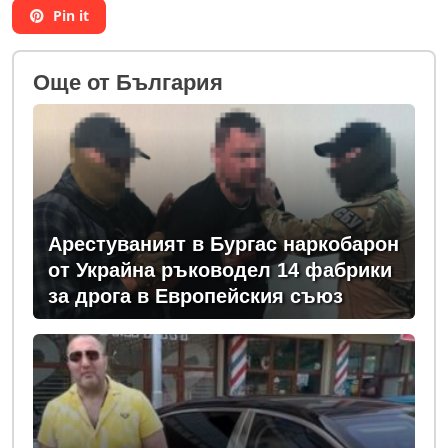
Pin it
Oще от България
Арестуваният в Бургас наркобарон
от Украйна ръководел 14 фабрики
за дрога в Европейския съюз