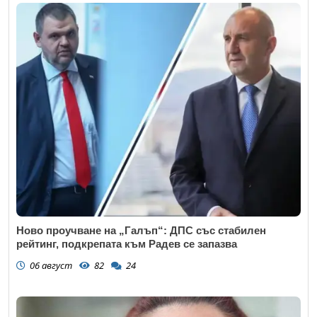
Ново проучване на „Галъп“: ДПС със стабилен
рейтинг, подкрепата към Радев се запазва
06 август
82
24