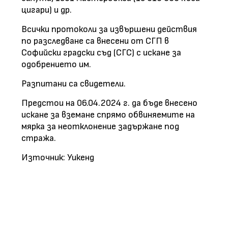
цигари) и др.
Всички протоколи за извършени действия
по разследване са внесени от СГП в
Софийски градски съд (СГС) с искане за
одобрението им.
Разпитани са свидетели.
Предстои на 06.04.2024 г. да бъде внесено
искане за вземане спрямо обвиняемите на
мярка за неотклонение задържане под
стража.
Източник: Уикенд