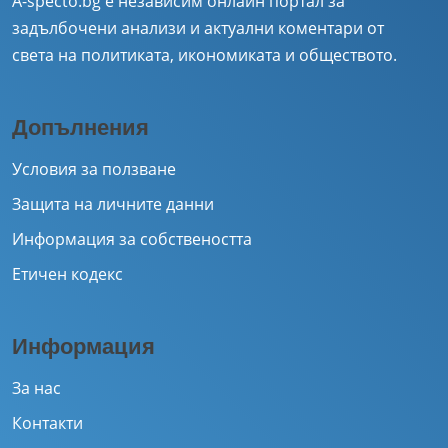
A-specto.bg е независим онлайн портал за
задълбочени анализи и актуални коментари от
света на политиката, икономиката и обществото.
Допълнения
Условия за ползване
Защита на личните данни
Информация за собствеността
Етичен кодекс
Информация
За нас
Контакти