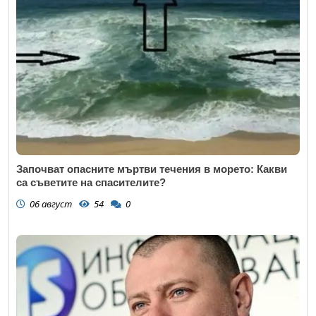
Започват опасните мъртви течения в морето: Какви
са съветите на спасителите?
06 август
54
0