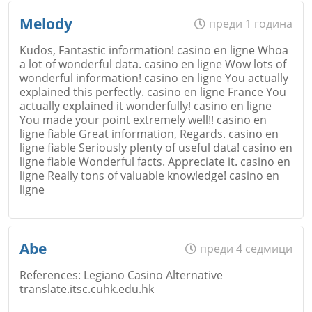
Melody
преди 1 година
Kudos, Fantastic information! casino en ligne Whoa
a lot of wonderful data. casino en ligne Wow lots of
wonderful information! casino en ligne You actually
explained this perfectly. casino en ligne France You
actually explained it wonderfully! casino en ligne
You made your point extremely well!! casino en
ligne fiable Great information, Regards. casino en
ligne fiable Seriously plenty of useful data! casino en
ligne fiable Wonderful facts. Appreciate it. casino en
ligne Really tons of valuable knowledge! casino en
ligne
Име
*
Abe
преди 4 седмици
References: Legiano Casino Alternative
translate.itsc.cuhk.edu.hk