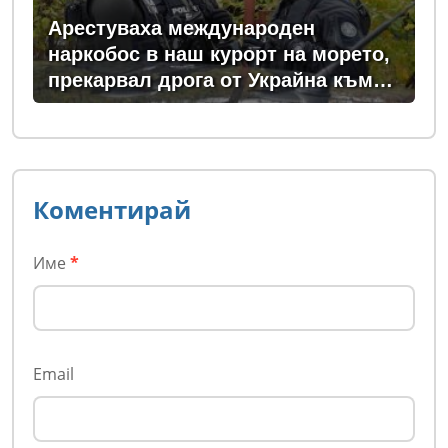
Арестуваха международен
наркобос в наш курорт на морето,
прекарвал дрога от Украйна към
ЕС
Коментирай
Име
*
Email