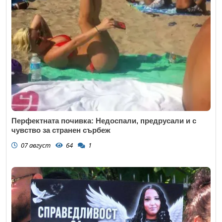
Перфектната почивка: Недоспали, предрусали и с
чувство за странен сърбеж
07 август
64
1