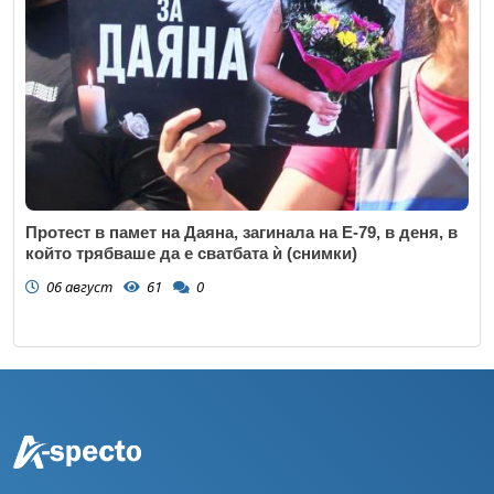
Протест в памет на Даяна, загинала на Е-79, в деня, в
който трябваше да е сватбата ѝ (снимки)
06 август
61
0