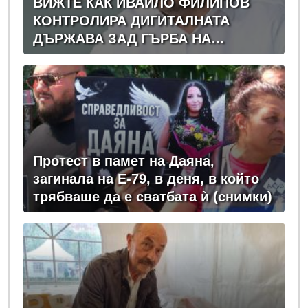
ВИЖТЕ КАК ИВАЙЛО ФИЛИПОВ
КОНТРОЛИРА ДИГИТАЛНАТА
ДЪРЖАВА ЗАД ГЪРБА НА
ПРАВИТЕЛСТВОТО?
(РАЗСЛЕДВАНЕ)
Протест в памет на Даяна,
загинала на Е-79, в деня, в който
трябваше да е сватбата ѝ (снимки)