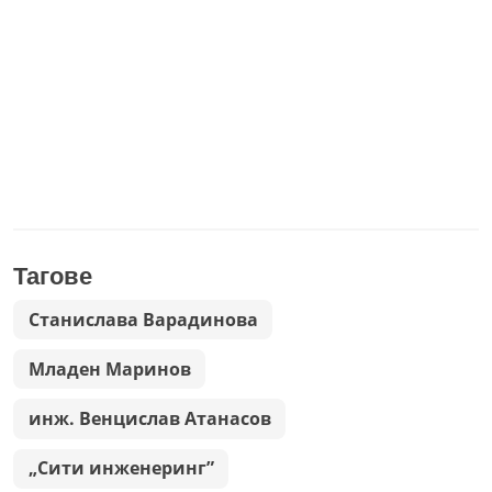
Тагове
Станислава Варадинова
Младен Маринов
инж. Венцислав Атанасов
„Сити инженеринг”