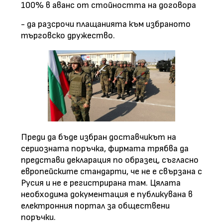
100% в аванс от стойността на договора
- да разсрочи плащанията към избраното
търговско дружество.
Преди да бъде избран доставчикът на
сериозната поръчка, фирмата трябва да
представи декларация по образец, съгласно
европейските стандарти, че не е свързана с
Русия и не е регистрирана там. Цялата
необходима документация е публикувана в
електронния портал за обществени
поръчки.