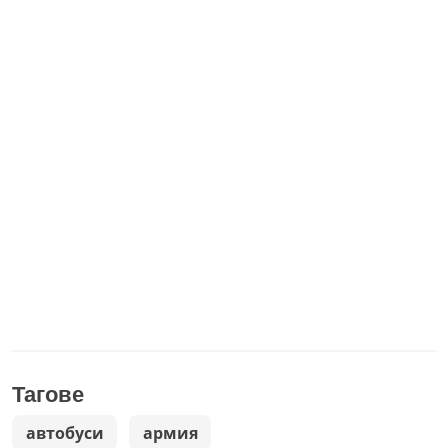
Тагове
автобуси
армия