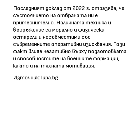
Последният доклад от 2022 г. отразява, че
състоянието на отбраната ни е
притеснително. Наличната техника и
въоръжение са морално и физически
остарели и несъвместими със
съвременните оперативни изисквания. Този
факт влияе негативно върху подготовката
и способностите на военните формации,
както и на тяхната мотивация.
Източник: lupa.bg