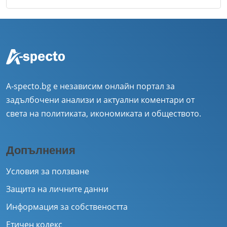
A-specto.bg е независим онлайн портал за
задълбочени анализи и актуални коментари от
света на политиката, икономиката и обществото.
Допълнения
Условия за ползване
Защита на личните данни
Информация за собствеността
Етичен кодекс