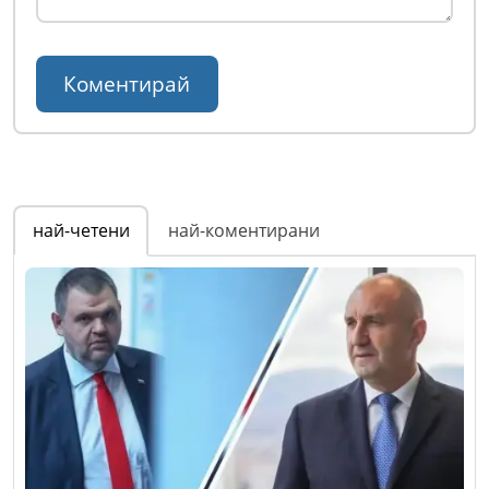
най-четени
най-коментирани