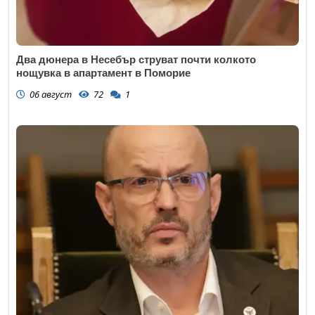
Два дюнера в Несебър струват почти колкото
нощувка в апартамент в Поморие
06 август
72
1