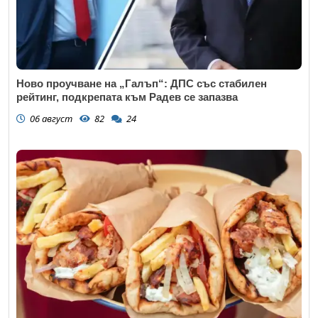
Ново проучване на „Галъп“: ДПС със стабилен
рейтинг, подкрепата към Радев се запазва
06 август
82
24