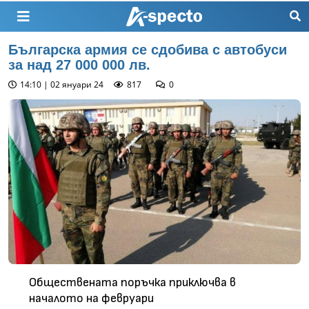
Българска армия се сдобива с автобуси
за над 27 000 000 лв.
14:10 | 02 януари 24
817
0
Обществената поръчка приключва в
началото на февруари