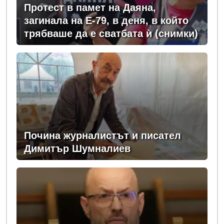
Протест в памет на Даяна,
загинала на Е-79, в деня, в който
трябваше да е сватбата ѝ (снимки)
Почина журналистът и писател
Димитър Шумналиев