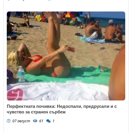
Перфектната почивка: Недоспали, предрусали и с
чувство за странен сърбеж
07 август
61
1