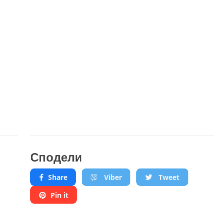
Сподели
Share
Viber
Tweet
Pin it