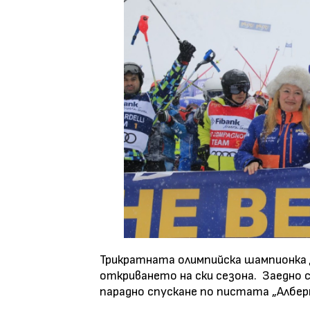
Трикратната олимпийска шампионка 
откриването на ски сезона.
Заедно 
парадно спускане по пистата „Албер