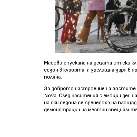
Масово спускане на децата от ски к
сезон в курорта, а зрелищна заря в
поляна.
За доброто настроение на гостите с
Nova. След наситения с емоции ден 
на ски сезона се пренесоха на площад
демонстрации на местни специалит