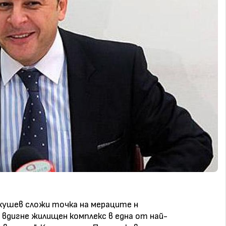
ушев сложи точка на мераците н
вдигне жилищен комплекс в една от най-