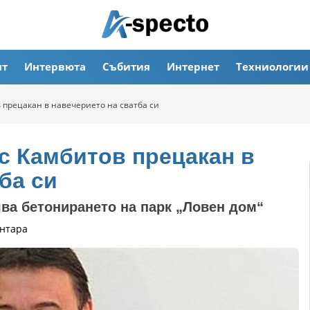
ят
Интервюта
Събития
Интернет
Техниологии
 прецакан в навечерието на сватба си
с Камбитов прецакан в
ба си
ва бетонирането на парк „Ловен дом“
нтара