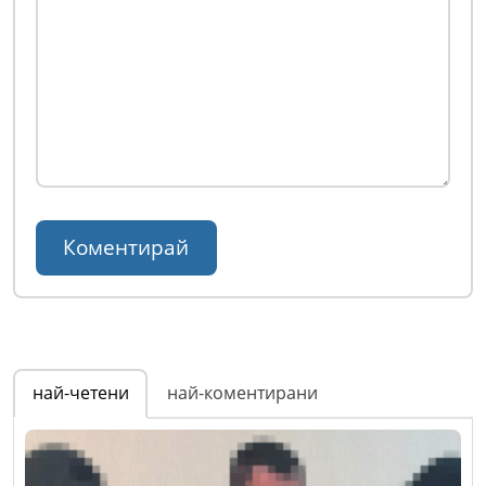
най-четени
най-коментирани