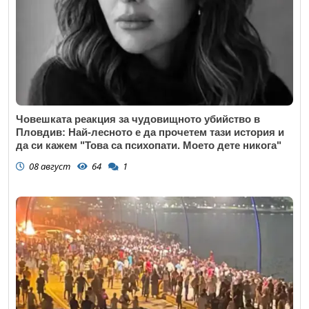
Човешката реакция за чудовищното убийство в
Пловдив: Най-лесното е да прочетем тази история и
да си кажем "Това са психопати. Моето дете никога"
08 август
64
1