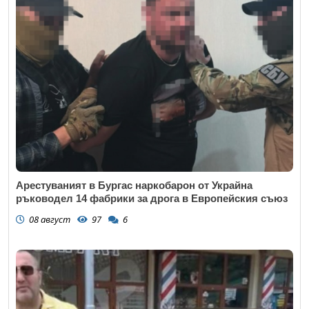
Арестуваният в Бургас наркобарон от Украйна
ръководел 14 фабрики за дрога в Европейския съюз
08 август
97
6