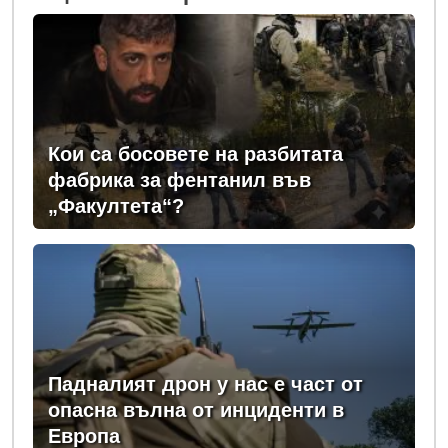
Кои са босовете на разбитата
фабрика за фентанил във
„Факултета“?
Падналият дрон у нас е част от
опасна вълна от инциденти в
Европа