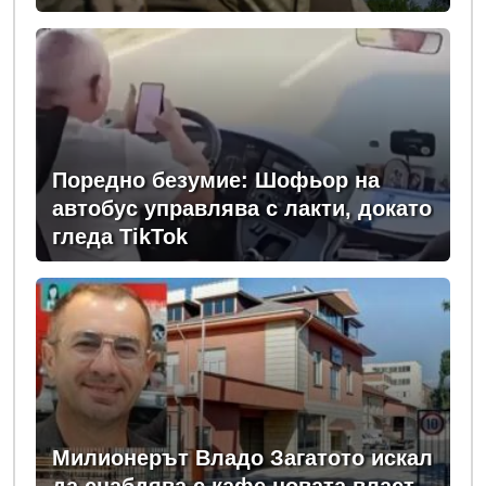
Поредно безумие: Шофьор на
автобус управлява с лакти, докато
гледа TikTok
Милионерът Владо Загатото искал