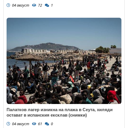
04 август
72
1
Палатков лагер изникна на плажа в Сеута, хиляди
остават в испанския ексклав (снимки)
04 август
61
0