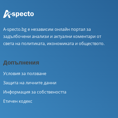
A-specto.bg е независим онлайн портал за
задълбочени анализи и актуални коментари от
света на политиката, икономиката и обществото.
Допълнения
Условия за ползване
Защита на личните данни
Информация за собствеността
Етичен кодекс