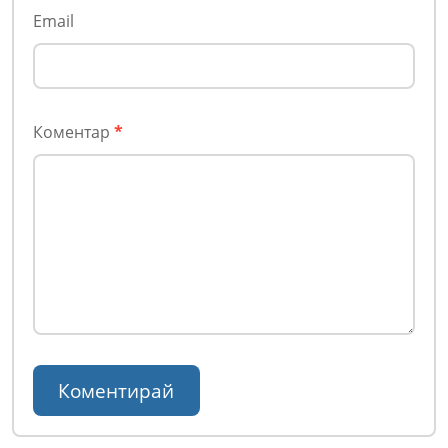
Email
Коментар
*