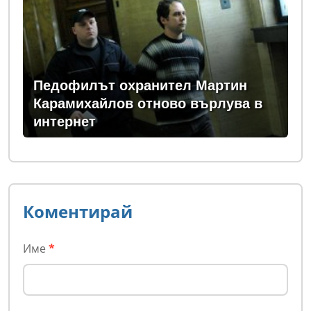
Педофилът охранител Мартин
Карамихайлов отново върлува в
интернет
Коментирай
Име
*