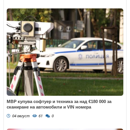
МВР купува софтуер и техника за над €180 000 за
сканиране на автомобили и VIN номера
04 август
61
0