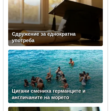
Сдружение за еднократна
употреба
Цигани смениха германците и
англичаните на морето