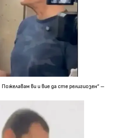
! Пожелавам ви и вие да сте религиозен“ –