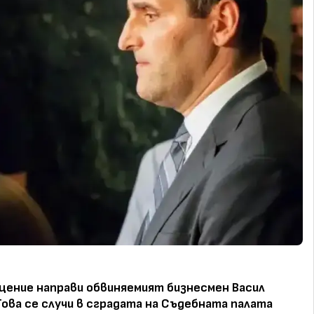
щение направи обвиняемият бизнесмен Васил
Това се случи в сградата на Съдебната палата