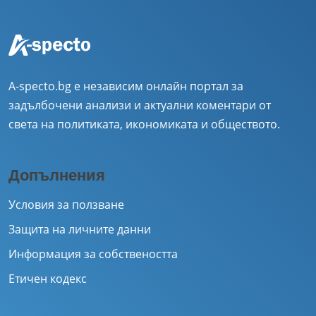
A-specto.bg е независим онлайн портал за
задълбочени анализи и актуални коментари от
света на политиката, икономиката и обществото.
Допълнения
Условия за ползване
Защита на личните данни
Информация за собствеността
Етичен кодекс