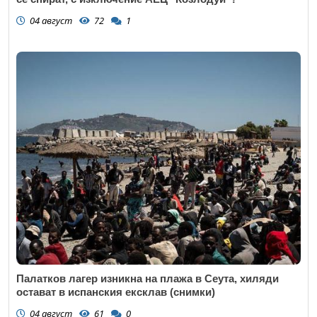
04 август
72
1
Палатков лагер изникна на плажа в Сеута, хиляди
остават в испанския ексклав (снимки)
04 август
61
0