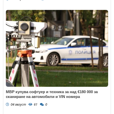
МВР купува софтуер и техника за над €180 000 за
сканиране на автомобили и VIN номера
04 август
61
0