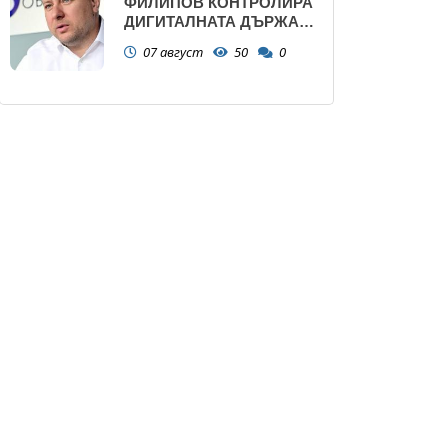
ФИЛИПОВ КОНТРОЛИРА
ДИГИТАЛНАТА ДЪРЖАВА
ЗАД ГЪРБА НА
07 август
50
0
ПРАВИТЕЛСТВОТО?
(РАЗСЛЕДВАНЕ)