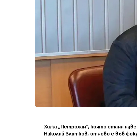
Хижа „Петрохан“, която стана изве
Николай Златков, отново е във фок