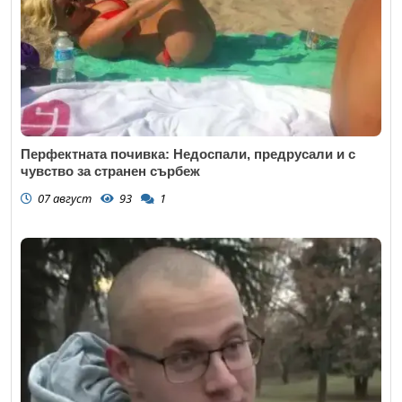
Перфектната почивка: Недоспали, предрусали и с
чувство за странен сърбеж
07 август
93
1