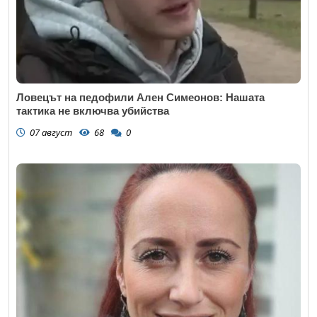
Ловецът на педофили Ален Симеонов: Нашата
тактика не включва убийства
07 август
68
0