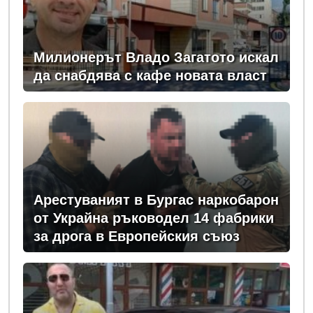
Милионерът Владо Загатото искал
да снабдява с кафе новата власт
Арестуваният в Бургас наркобарон
от Украйна ръководел 14 фабрики
за дрога в Европейския съюз