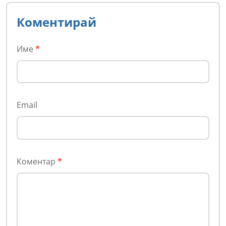
Коментирай
Име
*
Email
Коментар
*