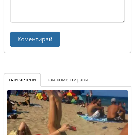
най-четени
най-коментирани