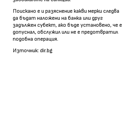
Поискано е и разяснение какви мерки следва
да бъдат наложени на банка или друг
задължен субект, ако бъде установено, че е
допуснал, обслужил или не е предотвратил
подобна операция.
Източник: dir.bg