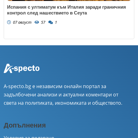
Испания с ултиматум към Италия заради граничния
контрол след нашествието в Сеута
07 август
57
1
A-specto.bg е независим онлайн портал за
задълбочени анализи и актуални коментари от
света на политиката, икономиката и обществото.
Допълнения