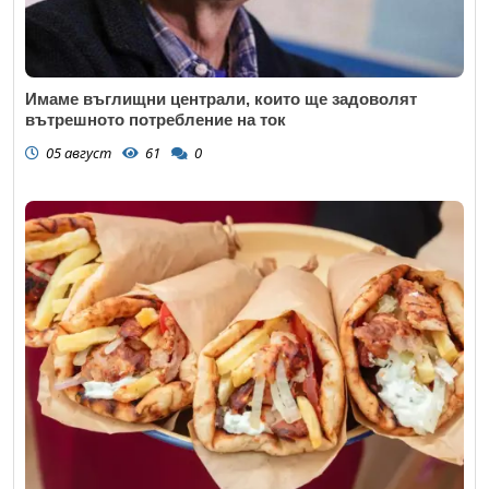
Имаме въглищни централи, които ще задоволят
вътрешното потребление на ток
05 август
61
0