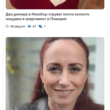
Два дюнера в Несебър струват почти колкото
нощувка в апартамент в Поморие
06 август
61
1