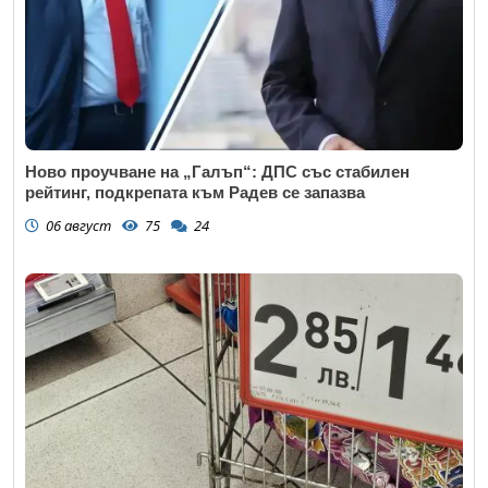
Ново проучване на „Галъп“: ДПС със стабилен
рейтинг, подкрепата към Радев се запазва
06 август
75
24