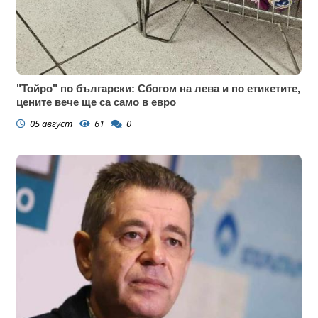
"Тойро" по български: Сбогом на лева и по етикетите,
цените вече ще са само в евро
05 август
61
0