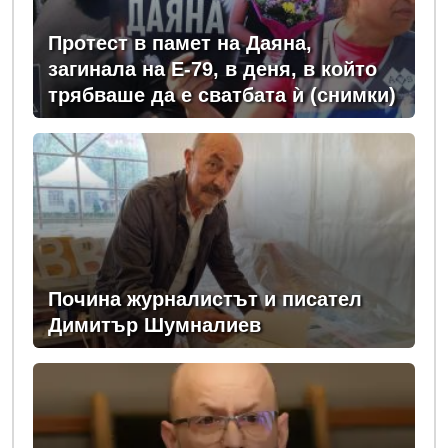
Протест в памет на Даяна,
загинала на Е-79, в деня, в който
трябваше да е сватбата ѝ (снимки)
Почина журналистът и писател
Димитър Шумналиев