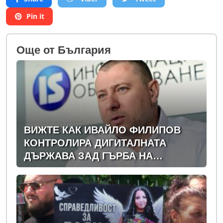
Pin it
Oще от България
ВИЖТЕ КАК ИВАЙЛО ФИЛИПОВ
КОНТРОЛИРА ДИГИТАЛНАТА
ДЪРЖАВА ЗАД ГЪРБА НА
ПРАВИТЕЛСТВОТО?
(РАЗСЛЕДВАНЕ)