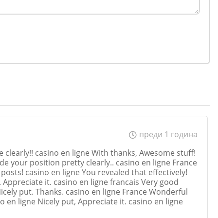
преди 1 година
clearly!! casino en ligne With thanks, Awesome stuff!
e your position pretty clearly.. casino en ligne France
sts! casino en ligne You revealed that effectively!
. Appreciate it. casino en ligne francais Very good
Nicely put. Thanks. casino en ligne France Wonderful
 en ligne Nicely put, Appreciate it. casino en ligne