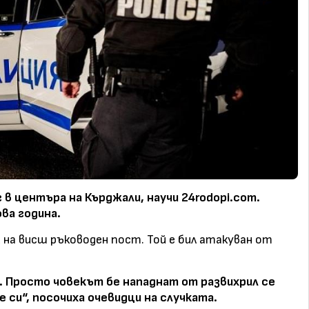
г в центъра на Кърджали, научи 24rodopi.com.
ва година.
на висш ръководен пост. Той е бил атакуван от
. Просто човекът бе нападнат от развихрил се
 си“, посочиха очевидци на случката.