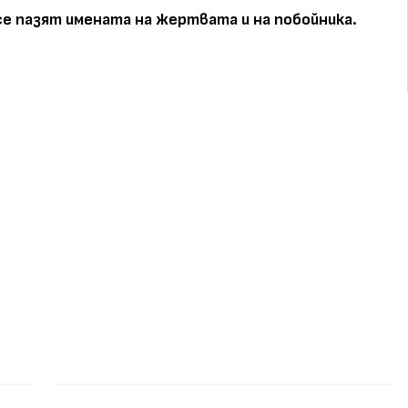
се пазят имената на жертвата и на побойника.