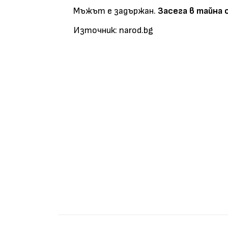
Мъжът е задържан.
Засега в тайна 
Източник: narod.bg