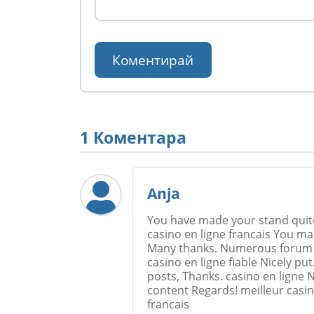
1 Коментара
Anja
You have made your stand quite 
casino en ligne francais You mad
Many thanks. Numerous forum po
casino en ligne fiable Nicely put
posts, Thanks. casino en ligne 
content Regards! meilleur casino
francais