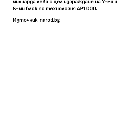
милиарда лева с цел изграждане на 7-ми и
8-ми блок по технология АР1000.
Източник: narod.bg