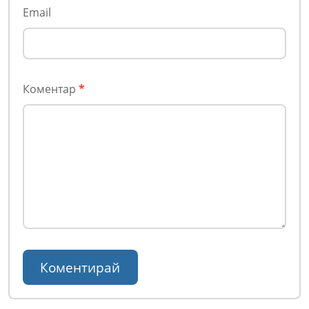
Email
Коментар
*