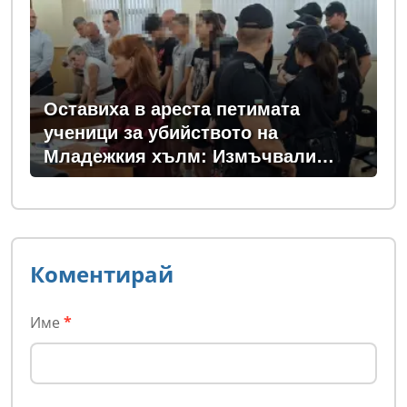
Оставиха в ареста петимата
ученици за убийството на
Младежкия хълм: Измъчвали
Георги час, гаврили се с него и го
обрали
Коментирай
Име
*