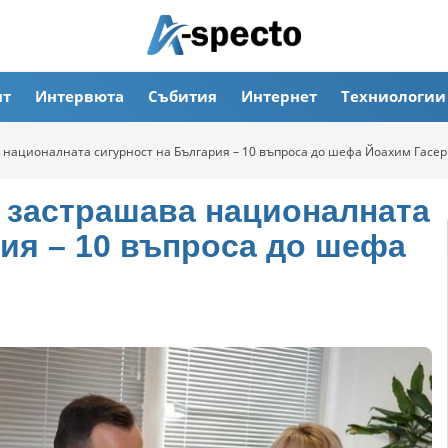
ят
Интервюта
Събития
Интернет
Техниологии
националната сигурност на България – 10 въпроса до шефа Йоахим Гасер
застрашава националната
рия – 10 въпроса до шефа