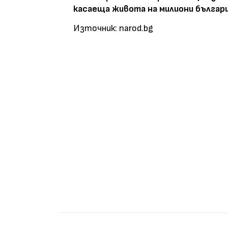
касаеща живота на милиони българи
Източник: narod.bg