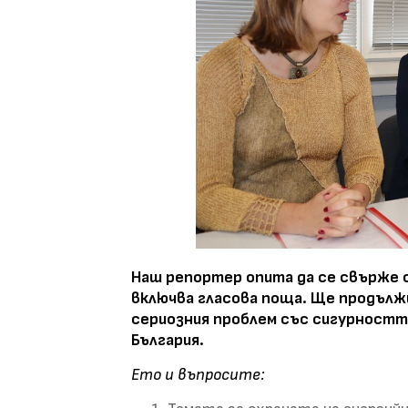
Наш репортер опита да се свърже с 
включва гласова поща. Ще продълж
сериозния проблем със сигурността
България.
Ето и въпросите: