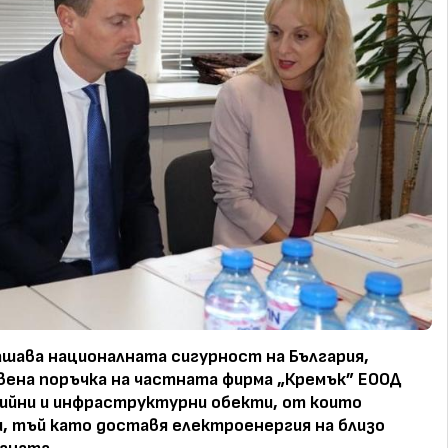
шава националната сигурност на България,
вена поръчка на частната фирма „Кремък” ЕООД
ийни и инфраструктурни обекти, от които
, тъй като доставя електроенергия на близо