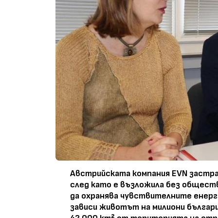
Австрийската компания EVN застра
след като е възложила без общест
да охранява чувствителните енерг
зависи животът на милиони българи