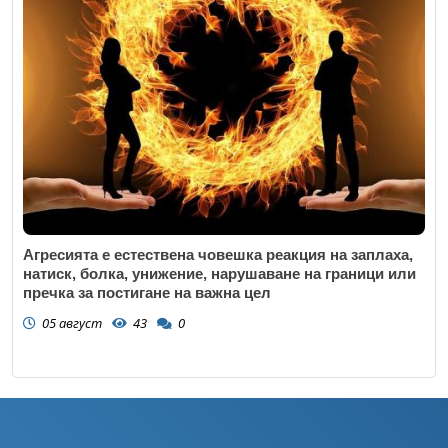
Агресията е естествена човешка реакция на заплаха,
натиск, болка, унижение, нарушаване на граници или
пречка за постигане на важна цел
05 август
43
0