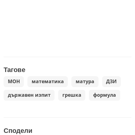
Тагове
МОН
математика
матура
ДЗИ
държавен изпит
грешка
формула
Сподели