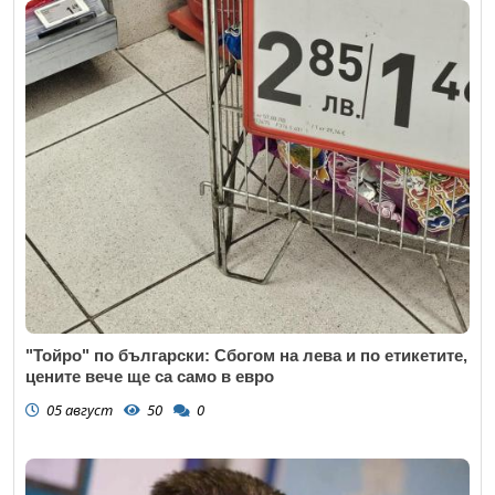
"Тойро" по български: Сбогом на лева и по етикетите,
цените вече ще са само в евро
05 август
50
0