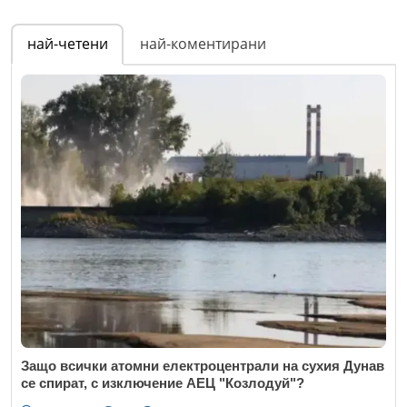
най-четени
най-коментирани
Защо всички атомни електроцентрали на сухия Дунав
се спират, с изключение АЕЦ "Козлодуй"?