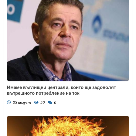
Имаме въглищни централи, които ще задоволят
вътрешното потребление на ток
05 август
50
0