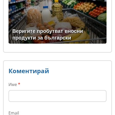
Веригите пробутват вносни
продукти за български
Коментирай
Име
*
Email